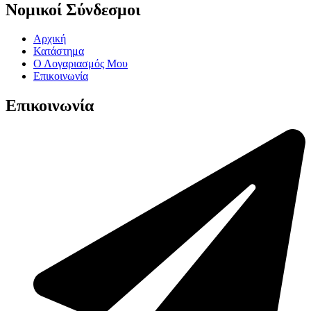
Νομικοί Σύνδεσμοι
Αρχική
Κατάστημα
Ο Λογαριασμός Μου
Επικοινωνία
Επικοινωνία