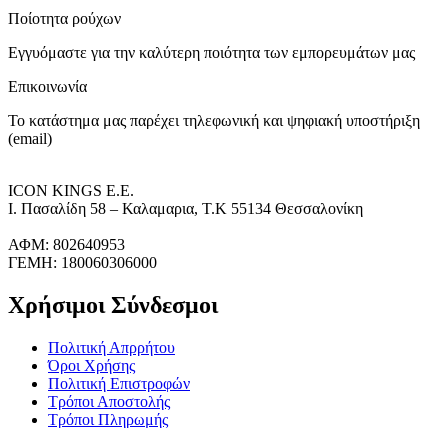
Ποίοτητα ρούχων
Εγγυόμαστε για την καλύτερη ποιότητα των εμπορευμάτων μας
Επικοινωνία
Το κατάστημα μας παρέχει τηλεφωνική και ψηφιακή υποστήριξη
(email)
ICON KINGS Ε.Ε.
Ι. Πασαλίδη 58 – Καλαμαρια, Τ.Κ 55134 Θεσσαλονίκη
ΑΦΜ: 802640953
ΓΕΜΗ: 180060306000
Χρήσιμοι Σύνδεσμοι
Πολιτική Απρρήτου
Όροι Χρήσης
Πολιτική Επιστροφών
Τρόποι Αποστολής
Τρόποι Πληρωμής