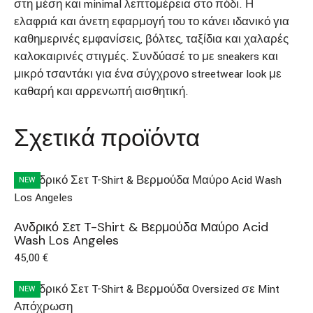
στη μέση και minimal λεπτομέρεια στο πόδι. Η
ελαφριά και άνετη εφαρμογή του το κάνει ιδανικό για
καθημερινές εμφανίσεις, βόλτες, ταξίδια και χαλαρές
καλοκαιρινές στιγμές. Συνδύασέ το με sneakers και
μικρό τσαντάκι για ένα σύγχρονο streetwear look με
καθαρή και αρρενωπή αισθητική.
Σχετικά προϊόντα
NEW
Ανδρικό Σετ T-Shirt & Βερμούδα Μαύρο Acid
Wash Los Angeles
45,00
€
NEW