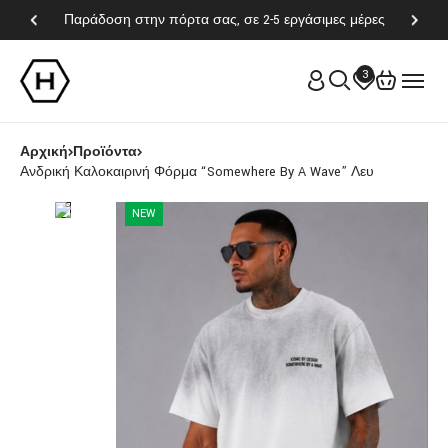
Παράδοση στην πόρτα σας, σε 2-5 εργάσιμες μέρες
3
Αρχική
Προϊόντα
Ανδρική Καλοκαιρινή Φόρμα “Somewhere By A Wave” Λευ
NEW