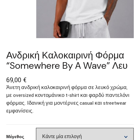
Ανδρική Καλοκαιρινή Φόρμα
“Somewhere By A Wave” Λευ
69,00
€
Άνετη ανδρική καλοκαιρινή φόρμα σε λευκό χρώμα,
με oversized κοντομάνικο t-shirt και φαρδύ παντελόνι
φόρμας. Ιδανική για μοντέρνες casual και streetwear
εμφανίσεις.
Μέγεθος