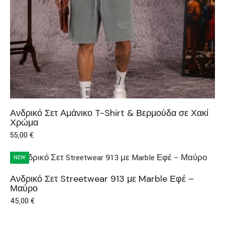
Ανδρικό Σετ Αμάνικο T-Shirt & Βερμούδα σε Χακί
Χρώμα
55,00
€
NEW
Ανδρικό Σετ Streetwear 913 με Marble Εφέ –
Μαύρο
45,00
€