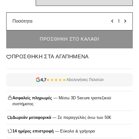
Ποσότητα
ΠΡΟΣΘΉΚΗ ΣΤΟ ΚΑΛΆΘΙ
ΠΡΟΣΘΉΚΗ ΣΤΑ ΑΓΑΠΗΜΈΝΑ
4,7
★★★★★
Αξιολογήσεις Πελατών
Ασφαλείς πληρωμές
— Μέσω 3D Secure τραπεζικού
συστήματος
Δωρεάν μεταφορικά
— Σε παραγγελίες άνω των 50€
14 ημέρες επιστροφή
— Εύκολα & γρήγορα