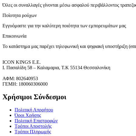
Όλες οι συναλλαγές γίνονται μέσω ασφαλού περιβάλλοντος τραπεζ
Ποίοτητα ρούχων
Εγγυόμαστε για την καλύτερη ποιότητα των εμπορευμάτων μας
Επικοινωνία
Το κατάστημα μας παρέχει τηλεφωνική και ψηφιακή υποστήριξη (ema
ICON KINGS Ε.Ε.
Ι. Πασαλίδη 58 – Καλαμαρια, Τ.Κ 55134 Θεσσαλονίκη
ΑΦΜ: 802640953
ΓΕΜΗ: 180060306000
Χρήσιμοι Σύνδεσμοι
Πολιτική Απρρήτου
Όροι Χρήσης
Πολιτική Επιστροφών
Τρόποι Αποστολής
Τρόποι Πληρωμής