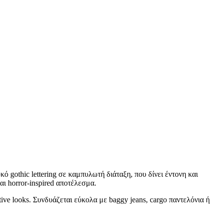
 gothic lettering σε καμπυλωτή διάταξη, που δίνει έντονη και
αι horror-inspired αποτέλεσμα.
tive looks. Συνδυάζεται εύκολα με baggy jeans, cargo παντελόνια ή