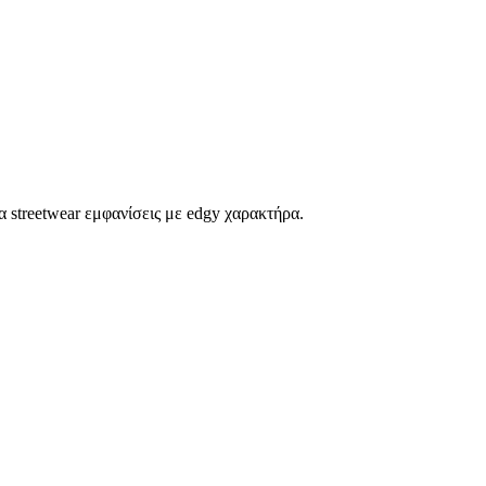
α streetwear εμφανίσεις με edgy χαρακτήρα.