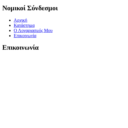
Νομικοί Σύνδεσμοι
Αρχική
Κατάστημα
Ο Λογαριασμός Μου
Επικοινωνία
Επικοινωνία