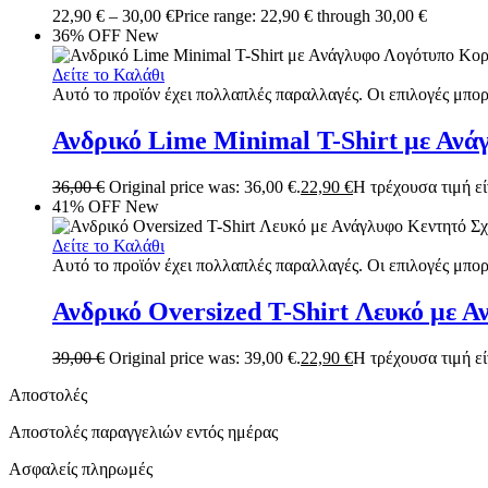
22,90
€
–
30,00
€
Price range: 22,90 € through 30,00 €
36% OFF
New
Δείτε το Καλάθι
Αυτό το προϊόν έχει πολλαπλές παραλλαγές. Οι επιλογές μπορ
Ανδρικό Lime Minimal T-Shirt με Αν
36,00
€
Original price was: 36,00 €.
22,90
€
Η τρέχουσα τιμή είν
41% OFF
New
Δείτε το Καλάθι
Αυτό το προϊόν έχει πολλαπλές παραλλαγές. Οι επιλογές μπορ
Ανδρικό Oversized T-Shirt Λευκό με 
39,00
€
Original price was: 39,00 €.
22,90
€
Η τρέχουσα τιμή είν
Αποστολές
Αποστολές παραγγελιών εντός ημέρας
Ασφαλείς πληρωμές