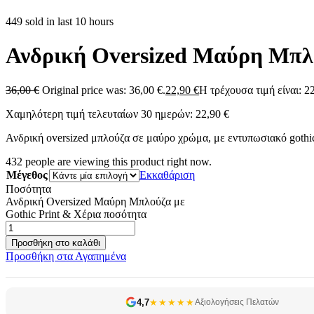
449 sold in last 10 hours
Ανδρική Oversized Μαύρη Μπλο
36,00
€
Original price was: 36,00 €.
22,90
€
Η τρέχουσα τιμή είναι: 22
Χαμηλότερη τιμή τελευταίων 30 ημερών:
22,90
€
Ανδρική oversized μπλούζα σε μαύρο χρώμα, με εντυπωσιακό gothic 
432
people are viewing this product right now.
Μέγεθος
Εκκαθάριση
Ποσότητα
Ανδρική Oversized Μαύρη Μπλούζα με
Gothic Print & Χέρια ποσότητα
Προσθήκη στο καλάθι
Προσθήκη στα Αγαπημένα
4,7
★★★★★
Αξιολογήσεις Πελατών