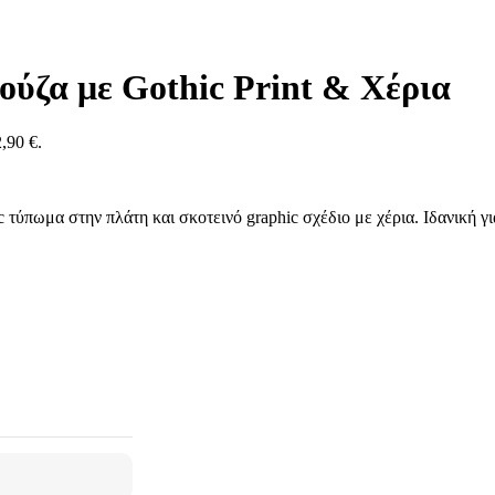
ύζα με Gothic Print & Χέρια
,90 €.
τύπωμα στην πλάτη και σκοτεινό graphic σχέδιο με χέρια. Ιδανική γι