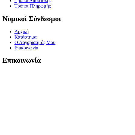
Τρόποι Αποστολής
Τρόποι Πληρωμής
Νομικοί Σύνδεσμοι
Αρχική
Κατάστημα
Ο Λογαριασμός Μου
Επικοινωνία
Επικοινωνία