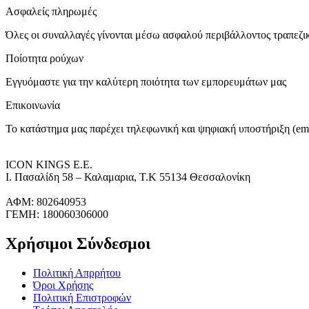
Ασφαλείς πληρωμές
Όλες οι συναλλαγές γίνονται μέσω ασφαλού περιβάλλοντος τραπεζ
Ποίοτητα ρούχων
Εγγυόμαστε για την καλύτερη ποιότητα των εμπορευμάτων μας
Επικοινωνία
Το κατάστημα μας παρέχει τηλεφωνική και ψηφιακή υποστήριξη (ema
ICON KINGS Ε.Ε.
Ι. Πασαλίδη 58 – Καλαμαρια, Τ.Κ 55134 Θεσσαλονίκη
ΑΦΜ: 802640953
ΓΕΜΗ: 180060306000
Χρήσιμοι Σύνδεσμοι
Πολιτική Απρρήτου
Όροι Χρήσης
Πολιτική Επιστροφών