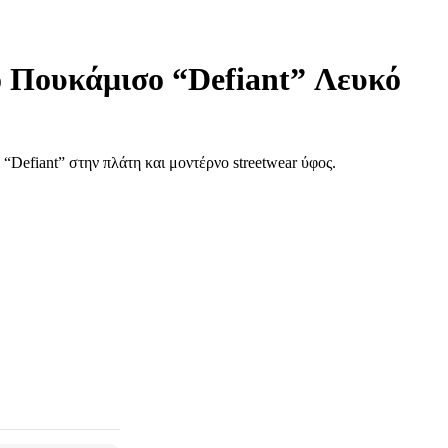
ο Πουκάμισο “Defiant” Λευκό
Defiant” στην πλάτη και μοντέρνο streetwear ύφος.