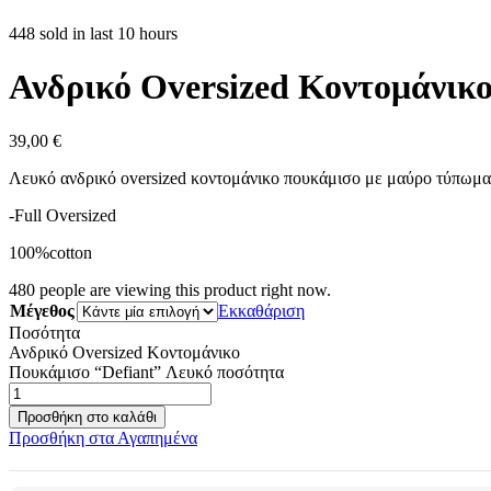
448 sold in last 10 hours
Ανδρικό Oversized Κοντομάνικ
39,00
€
Λευκό ανδρικό oversized κοντομάνικο πουκάμισο με μαύρο τύπωμα “
-Full Oversized
100%cotton
480
people are viewing this product right now.
Μέγεθος
Εκκαθάριση
Ποσότητα
Ανδρικό Oversized Κοντομάνικο
Πουκάμισο “Defiant” Λευκό ποσότητα
Προσθήκη στο καλάθι
Προσθήκη στα Αγαπημένα