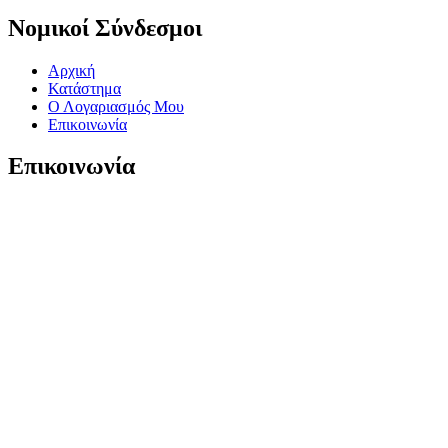
Νομικοί Σύνδεσμοι
Αρχική
Κατάστημα
Ο Λογαριασμός Μου
Επικοινωνία
Επικοινωνία