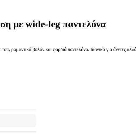
ση με wide-leg παντελόνα
 τοπ, ρομαντικά βολάν και φαρδιά παντελόνα. Ιδανικό για άνετες αλλ