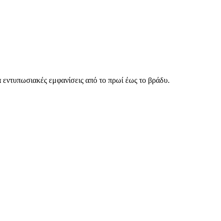
ά εντυπωσιακές εμφανίσεις από το πρωί έως το βράδυ.