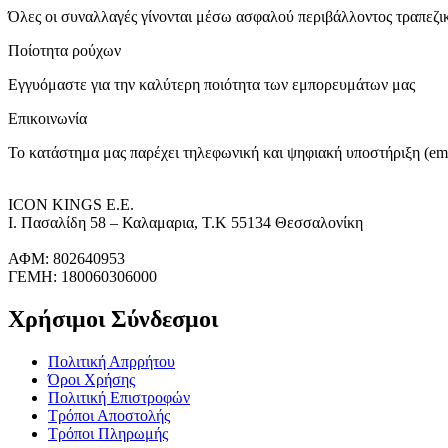
Όλες οι συναλλαγές γίνονται μέσω ασφαλού περιβάλλοντος τραπεζ
Ποίοτητα ρούχων
Εγγυόμαστε για την καλύτερη ποιότητα των εμπορευμάτων μας
Επικοινωνία
Το κατάστημα μας παρέχει τηλεφωνική και ψηφιακή υποστήριξη (ema
ICON KINGS Ε.Ε.
Ι. Πασαλίδη 58 – Καλαμαρια, Τ.Κ 55134 Θεσσαλονίκη
ΑΦΜ: 802640953
ΓΕΜΗ: 180060306000
Χρήσιμοι Σύνδεσμοι
Πολιτική Απρρήτου
Όροι Χρήσης
Πολιτική Επιστροφών
Τρόποι Αποστολής
Τρόποι Πληρωμής