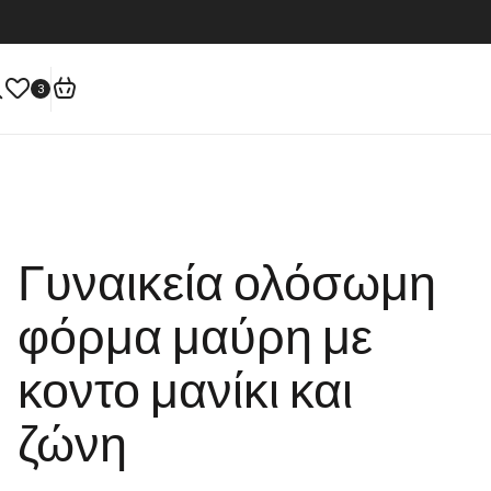
3
Γυναικεία ολόσωμη
φόρμα μαύρη με
κοντο μανίκι και
ζώνη