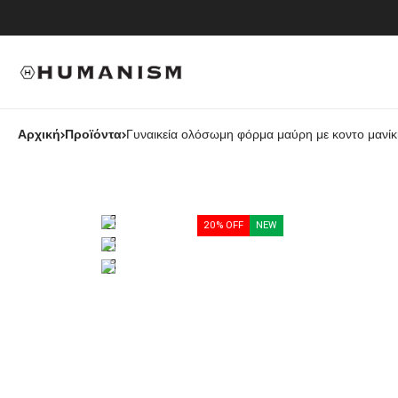
Αρχική
Προϊόντα
Γυναικεία ολόσωμη φόρμα μαύρη με κοντο μανίκι
20% OFF
NEW