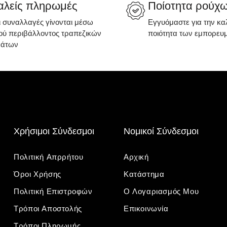
λείς πληρωμές
Ποίοτητα ρούχ
ι συναλλαγές γίνονται μέσω
Εγγυόμαστε για την κα
ύ περιβάλλοντος τραπεζικών
ποιότητα των εμπορευ
μάτων
Χρήσιμοι Σύνδεσμοι
Νομικοί Σύνδεσμοι
Πολιτική Απρρήτου
Αρχική
Όροι Χρήσης
Κατάστημα
Πολιτική Επιστροφών
Ο Λογαριασμός Μου
Τρόποι Αποστολής
Επικοινωνία
Τρόποι Πληρωμής