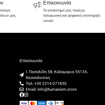
ων
Επικοινωνία
λύτερη
Το κατάστημα μας παρέχει
μάτων μας
τηλεφωνική και ψηφιακή υποστήριξη
(email)
Επικοινωνία
Ι. Πασαλίδη 58, Καλαμαρια 55134,
Θεσσαλονίκη
Τηλ: +30 2314 071830
Email: info@humanism.store