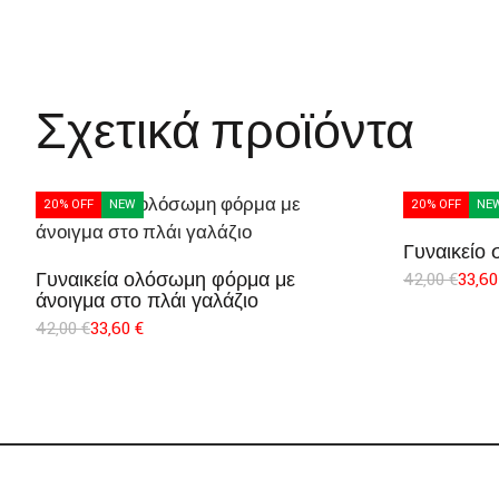
Σχετικά προϊόντα
20% OFF
NEW
20% OFF
NE
Γυναικείο 
Γυναικεία ολόσωμη φόρμα με
42,00
€
33,6
άνοιγμα στο πλάι γαλάζιο
42,00
€
33,60
€