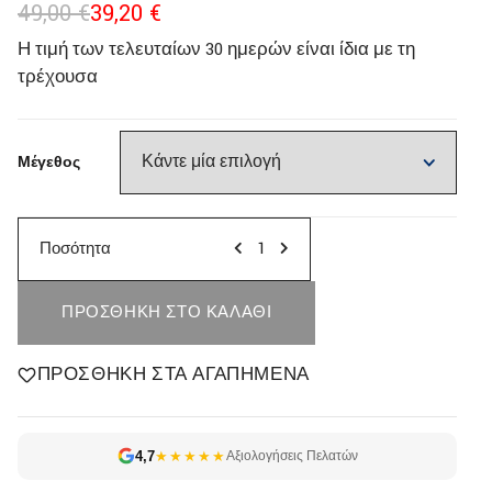
49,00
€
39,20
€
Η τιμή των τελευταίων 30 ημερών είναι ίδια με τη
τρέχουσα
Μέγεθος
Ποσότητα
ΠΡΟΣΘΉΚΗ ΣΤΟ ΚΑΛΆΘΙ
ΠΡΟΣΘΉΚΗ ΣΤΑ ΑΓΑΠΗΜΈΝΑ
4,7
★★★★★
Αξιολογήσεις Πελατών