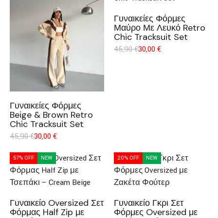
Γυναικείες Φόρμες
Μαύρο Με Λευκό Retro
Chic Tracksuit Set
45,90
€
30,00
€
Γυναικείες Φόρμες
Beige & Brown Retro
Chic Tracksuit Set
45,90
€
30,00
€
57% OFF
NEW
20% OFF
NEW
Γυναικείο Oversized Σετ
Γυναικείο Γκρι Σετ
Φόρμας Half Zip με
Φόρμες Oversized με