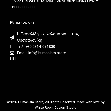
Τ.Κ 55134 Θεσσαλονίκη
ΑΦΜ: 802640953
ΓΕΜΗ:
180060306000
Επικοινωνία
Ι. Πασαλίδη 58, Καλαμαρια 55134,
Θεσσαλονίκη
Τηλ: +30 2314 071830
Email: info@humanism.store
©2026 Humanism Store, All Rights Reserved. Made with love by
White Room Design Studio