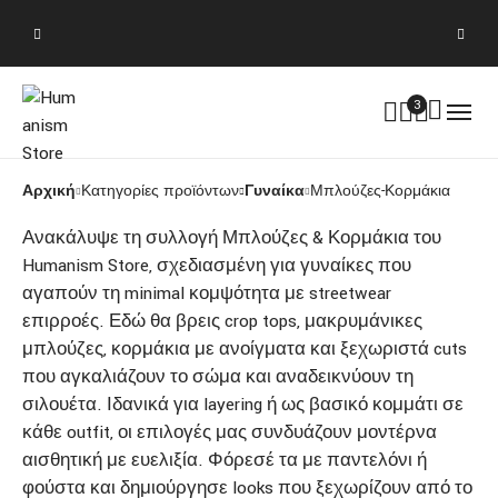
3
Αρχική
Κατηγορίες προϊόντων
Γυναίκα
Μπλούζες-Κορμάκια
Ανακάλυψε τη συλλογή Μπλούζες & Κορμάκια του
Humanism Store, σχεδιασμένη για γυναίκες που
αγαπούν τη minimal κομψότητα με streetwear
επιρροές. Εδώ θα βρεις crop tops, μακρυμάνικες
μπλούζες, κορμάκια με ανοίγματα και ξεχωριστά cuts
που αγκαλιάζουν το σώμα και αναδεικνύουν τη
σιλουέτα. Ιδανικά για layering ή ως βασικό κομμάτι σε
κάθε outfit, οι επιλογές μας συνδυάζουν μοντέρνα
αισθητική με ευελιξία. Φόρεσέ τα με παντελόνι ή
φούστα και δημιούργησε looks που ξεχωρίζουν από το