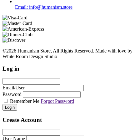
Email: info@humanism.store
©2026 Humanism Store, All Rights Reserved. Made with love by
White Room Design Studio
Log in
Email/User
Password
Remember Me
Forgot Password
Login
Create Account
User Name