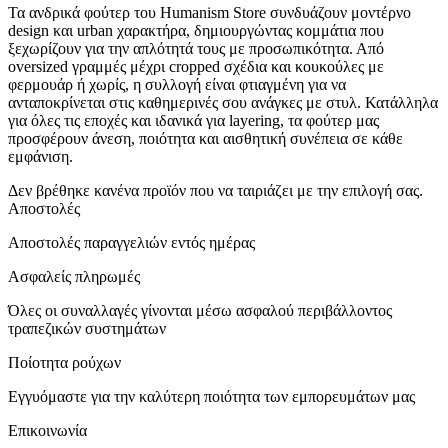
Τα ανδρικά φούτερ του Humanism Store συνδυάζουν μοντέρνο
design και urban χαρακτήρα, δημιουργώντας κομμάτια που
ξεχωρίζουν για την απλότητά τους με προσωπικότητα. Από
oversized γραμμές μέχρι cropped σχέδια και κουκούλες με
φερμουάρ ή χωρίς, η συλλογή είναι φτιαγμένη για να
ανταποκρίνεται στις καθημερινές σου ανάγκες με στυλ. Κατάλληλα
για όλες τις εποχές και ιδανικά για layering, τα φούτερ μας
προσφέρουν άνεση, ποιότητα και αισθητική συνέπεια σε κάθε
εμφάνιση.
Δεν βρέθηκε κανένα προϊόν που να ταιριάζει με την επιλογή σας.
Αποστολές
Αποστολές παραγγελιών εντός ημέρας
Ασφαλείς πληρωμές
Όλες οι συναλλαγές γίνονται μέσω ασφαλού περιβάλλοντος
τραπεζικών συστημάτων
Ποίοτητα ρούχων
Εγγυόμαστε για την καλύτερη ποιότητα των εμπορευμάτων μας
Επικοινωνία