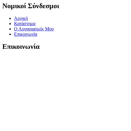
Νομικοί Σύνδεσμοι
Αρχική
Κατάστημα
Ο Λογαριασμός Μου
Επικοινωνία
Επικοινωνία