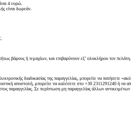
ίναι 4 ευρώ.
ής είναι δωρεάν.
€.
τήτως βάρους ή τεμαχίων, και επιβαρύνουν εξ’ ολοκλήρου τον πελάτη
ηλεκτρονικής διαδικασίας της παραγγελίας, μπορείτε να πατήσετε «ακ
οριστική αποστολή, μπορείτε να καλέσετε στο +30 2311291240 ή να 
στος παραγγελίας. Σε περίπτωση μη παραγγελίας άλλων αντικειμένων