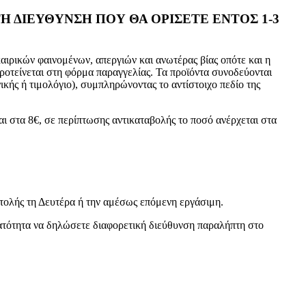
Η ΔΙΕΥΘΥΝΣΗ ΠΟΥ ΘΑ ΟΡΙΣΕΤΕ ΕΝΤΟΣ 1-3
ρικών φαινομένων, απεργιών και ανωτέρας βίας οπότε και η
οτείνεται στη φόρμα παραγγελίας. Τα προϊόντα συνοδεύονται
νικής ή τιμολόγιο), συμπληρώνοντας το αντίστοιχο πεδίο της
αι στα 8€, σε περίπτωσης αντικαταβολής το ποσό ανέρχεται στα
στολής τη Δευτέρα ή την αμέσως επόμενη εργάσιμη.
υνατότητα να δηλώσετε διαφορετική διεύθυνση παραλήπτη στο