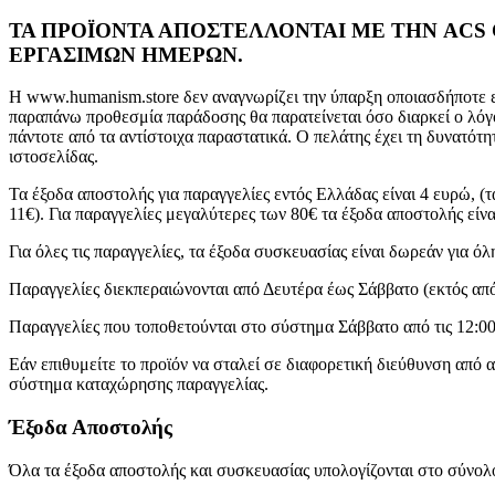
ΤΑ ΠΡΟΪΟΝΤΑ ΑΠΟΣΤΕΛΛΟΝΤΑΙ ΜΕ ΤΗΝ ACS 
ΕΡΓΑΣΙΜΩΝ ΗΜΕΡΩΝ.
Η www.humanism.store δεν αναγνωρίζει την ύπαρξη οποιασδήποτε ε
παραπάνω προθεσμία παράδοσης θα παρατείνεται όσο διαρκεί ο λόγ
πάντοτε από τα αντίστοιχα παραστατικά. Ο πελάτης έχει τη δυνατότη
ιστοσελίδας.
Τα έξοδα αποστολής για παραγγελίες εντός Ελλάδας είναι 4 ευρώ, (
11€). Για παραγγελίες μεγαλύτερες των 80€ τα έξοδα αποστολής είν
Για όλες τις παραγγελίες, τα έξοδα συσκευασίας είναι δωρεάν για ό
Παραγγελίες διεκπεραιώνονται από Δευτέρα έως Σάββατο (εκτός από
Παραγγελίες που τοποθετούνται στο σύστημα Σάββατο από τις 12:00
Εάν επιθυμείτε το προϊόν να σταλεί σε διαφορετική διεύθυνση από
σύστημα καταχώρησης παραγγελίας.
Έξοδα Αποστολής
Όλα τα έξοδα αποστολής και συσκευασίας υπολογίζονται στο σύνολ