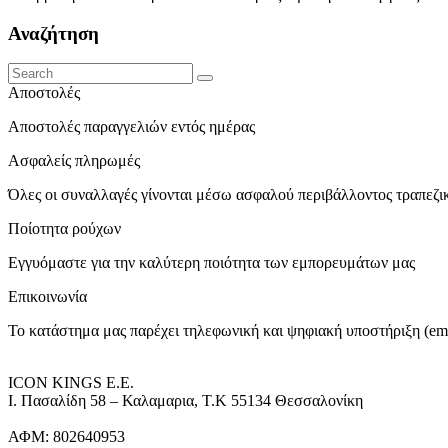
Αναζήτηση
Αποστολές
Αποστολές παραγγελιών εντός ημέρας
Ασφαλείς πληρωμές
Όλες οι συναλλαγές γίνονται μέσω ασφαλού περιβάλλοντος τραπεζ
Ποίοτητα ρούχων
Εγγυόμαστε για την καλύτερη ποιότητα των εμπορευμάτων μας
Επικοινωνία
Το κατάστημα μας παρέχει τηλεφωνική και ψηφιακή υποστήριξη (ema
ICON KINGS Ε.Ε.
Ι. Πασαλίδη 58 – Καλαμαρια, Τ.Κ 55134 Θεσσαλονίκη
ΑΦΜ: 802640953