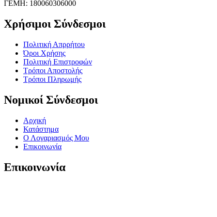
ΓΕΜΗ: 180060306000
Χρήσιμοι Σύνδεσμοι
Πολιτική Απρρήτου
Όροι Χρήσης
Πολιτική Επιστροφών
Τρόποι Αποστολής
Τρόποι Πληρωμής
Νομικοί Σύνδεσμοι
Αρχική
Κατάστημα
Ο Λογαριασμός Μου
Επικοινωνία
Επικοινωνία