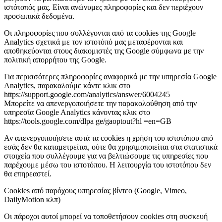
ιστότοπός μας. Είναι ανώνυμες πληροφορίες και δεν περιέχουν
προσωπικά δεδομένα.
Οι πληροφορίες που συλλέγονται από τα cookies της Google
Analytics σχετικά με τον ιστοτόπό μας μεταφέρονται και
αποθηκεύονται στους διακομιστές της Google σύμφωνα με την
πολιτική απορρήτου της Google.
Για περισσότερες πληροφορίες αναφορικά με την υπηρεσία Google
Analytics, παρακαλούμε κάντε κλικ στο
https://support.google.com/analytics/answer/6004245
Μπορείτε να απενεργοποιήσετε την παρακολούθηση από την
υπηρεσία Google Analytics κάνοντας κλικ στο
https://tools.google.com/dlpa ge/gaoptout?hl =en=GB
Αν απενεργοποιήσετε αυτά τα cookies η χρήση του ιστοτόπου από
εσάς δεν θα καταμετρείται, ούτε θα χρησιμοποιείται στα στατιστικά
στοιχεία που συλλέγουμε για να βελτιώσουμε τις υπηρεσίες που
παρέχουμε μέσω του ιστοτόπου. Η λειτουργία του ιστοτόπου δεν
θα επηρεαστεί.
Cookies από παρόχους υπηρεσίας βίντεο (Google, Vimeo,
DailyMotion κλπ)
Οι πάροχοι αυτοί μπορεί να τοποθετήσουν cookies στη συσκευή