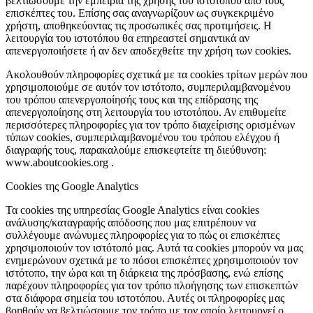
βελτιώσουμε την εμπειρία της χρήσης του ιστοτόπου από τους
επισκέπτες του. Επίσης σας αναγνωρίζουν ως συγκεκριμένο
χρήστη, αποθηκεύοντας τις προσωπικές σας προτιμήσεις. Η
λειτουργία του ιστοτόπου θα επηρεαστεί σημαντικά αν
απενεργοποιήσετε ή αν δεν αποδεχθείτε την χρήση των cookies.
Ακολουθούν πληροφορίες σχετικά με τα cookies τρίτων μερών που
χρησιμοποιούμε σε αυτόν τον ιστότοπο, συμπεριλαμβανομένου
του τρόπου απενεργοποίησής τους και της επίδρασης της
απενεργοποίησης στη λειτουργία του ιστοτόπου. Αν επιθυμείτε
περισσότερες πληροφορίες για τον τρόπο διαχείρισης ορισμένων
τύπων cookies, συμπεριλαμβανομένου του τρόπου ελέγχου ή
διαγραφής τους, παρακαλούμε επισκεφτείτε τη διεύθυνση:
www.aboutcookies.org .
Cookies της Google Analytics
Τα cookies της υπηρεσίας Google Analytics είναι cookies
ανάλυσης/καταγραφής απόδοσης που μας επιτρέπουν να
συλλέγουμε ανώνυμες πληροφορίες για το πώς οι επισκέπτες
χρησιμοποιούν τον ιστότοπό μας. Αυτά τα cookies μπορούν να μας
ενημερώνουν σχετικά με το πόσοι επισκέπτες χρησιμοποιούν τον
ιστότοπο, την ώρα και τη διάρκεια της πρόσβασης, ενώ επίσης
παρέχουν πληροφορίες για τον τρόπο πλοήγησης των επισκεπτών
στα διάφορα σημεία του ιστοτόπου. Αυτές οι πληροφορίες μας
βοηθούν να βελτιώσουμε τον τρόπο με τον οποίο λειτουργεί ο