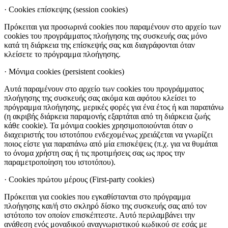
· Cookies επίσκεψης (session cookies)
Πρόκειται για προσωρινά cookies που παραμένουν στο αρχείο των
cookies του προγράμματος πλοήγησης της συσκευής σας μόνο
κατά τη διάρκεια της επίσκεψής σας και διαγράφονται όταν
κλείσετε το πρόγραμμα πλοήγησης.
· Μόνιμα cookies (persistent cookies)
Αυτά παραμένουν στο αρχείο των cookies του προγράμματος
πλοήγησης της συσκευής σας ακόμα και αφότου κλείσει το
πρόγραμμα πλοήγησης, μερικές φορές για ένα έτος ή και παραπάνω
(η ακριβής διάρκεια παραμονής εξαρτάται από τη διάρκεια ζωής
κάθε cookie). Τα μόνιμα cookies χρησιμοποιούνται όταν ο
διαχειριστής του ιστοτόπου ενδεχομένως χρειάζεται να γνωρίζει
ποιος είστε για παραπάνω από μία επισκέψεις (π.χ. για να θυμάται
το όνομα χρήστη σας ή τις προτιμήσεις σας ως προς την
παραμετροποίηση του ιστοτόπου).
· Cookies πρώτου μέρους (First-party cookies)
Πρόκειται για cookies που εγκαθίστανται στο πρόγραμμα
πλοήγησης και/ή στο σκληρό δίσκο της συσκευής σας από τον
ιστότοπο τον οποίον επισκέπτεστε. Αυτό περιλαμβάνει την
ανάθεση ενός μοναδικού αναγνωριστικού κωδικού σε εσάς με