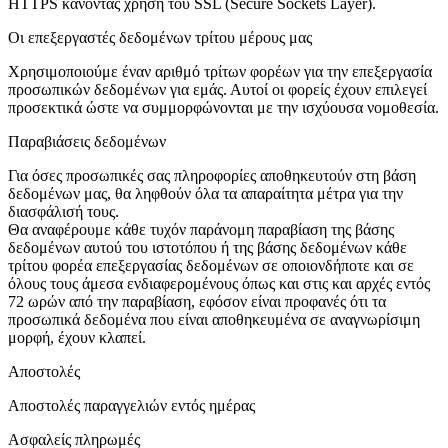
HTTPS κάνοντας χρήση του SSL (Secure Sockets Layer).
Οι επεξεργαστές δεδομένων τρίτου μέρους μας
Χρησιμοποιούμε έναν αριθμό τρίτων φορέων για την επεξεργασία
προσωπικών δεδομένων για εμάς. Αυτοί οι φορείς έχουν επιλεγεί
προσεκτικά ώστε να συμμορφώνονται με την ισχύουσα νομοθεσία.
Παραβιάσεις δεδομένων
Για όσες προσωπικές σας πληροφορίες αποθηκευτούν στη βάση
δεδομένων μας, θα ληφθούν όλα τα απαραίτητα μέτρα για την
διασφάλισή τους.
Θα αναφέρουμε κάθε τυχόν παράνομη παραβίαση της βάσης
δεδομένων αυτού του ιστοτόπου ή της βάσης δεδομένων κάθε
τρίτου φορέα επεξεργασίας δεδομένων σε οποιονδήποτε και σε
όλους τους άμεσα ενδιαφερομένους όπως και στις και αρχές εντός
72 ωρών από την παραβίαση, εφόσον είναι προφανές ότι τα
προσωπικά δεδομένα που είναι αποθηκευμένα σε αναγνωρίσιμη
μορφή, έχουν κλαπεί.
Αποστολές
Αποστολές παραγγελιών εντός ημέρας
Ασφαλείς πληρωμές