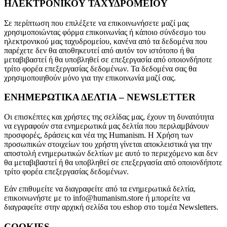
ΗΛΕΚΤΡΟΝΙΚΟΥ ΤΑΧΥΔΡΟΜΕΙΟΥ
Σε περίπτωση που επιλέξετε να επικοινωνήσετε μαζί μας
χρησιμοποιώντας φόρμα επικοινωνίας ή κάποιο σύνδεσμο του
ηλεκτρονικού μας ταχυδρομείου, κανένα από τα δεδομένα που
παρέχετε δεν θα αποθηκευτεί από αυτόν τον ιστότοπο ή θα
μεταβιβαστεί ή θα υποβληθεί σε επεξεργασία από οποιονδήποτε
τρίτο φορέα επεξεργασίας δεδομένων. Τα δεδομένα σας θα
χρησιμοποιηθούν μόνο για την επικοινωνία μαζί σας.
ΕΝΗΜΕΡΩΤΙΚΑ ΔΕΛΤΙΑ – NEWSLETTER
Οι επισκέπτες και χρήστες της σελίδας μας, έχουν τη δυνατότητα
να εγγραφούν στα ενημερωτικά μας δελτία που περιλαμβάνουν
προσφορές, δράσεις και νέα της Humanism. Η Χρήση των
προσωπικών στοιχείων του χρήστη γίνεται αποκλειστικά για την
αποστολή ενημερωτικών δελτίων με αυτό το περιεχόμενο και δεν
θα μεταβιβαστεί ή θα υποβληθεί σε επεξεργασία από οποιονδήποτε
τρίτο φορέα επεξεργασίας δεδομένων.
Εάν επιθυμείτε να διαγραφείτε από τα ενημερωτικά δελτία,
επικοινωνήστε με το info@humanism.store ή μπορείτε να
διαγραφείτε στην αρχική σελίδα του eshop στο τομέα Newsletters.
COOKIES