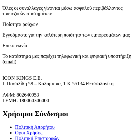
Όλες οι συναλλαγές γίνονται μέσω ασφαλού περιβάλλοντος
τραπεζικών συστημάτων
Ποίοτητα ρούχων
Εγγυόμαστε για την καλύτερη ποιότητα των εμπορευμάτων μας
Επικοινωνία
Το κατάστημα μας παρέχει τηλεφωνική και ψηφιακή υποστήριξη
(email)
ICON KINGS Ε.Ε.
Ι. Πασαλίδη 58 – Καλαμαρια, Τ.Κ 55134 Θεσσαλονίκη
ΑΦΜ: 802640953
ΓΕΜΗ: 180060306000
Χρήσιμοι Σύνδεσμοι
Πολιτική Απρρήτου
Όροι Χρήσης
Πολιτική Επιστροφών