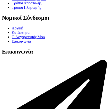
Τρόποι Αποστολής
Τρόποι Πληρωμής
Νομικοί Σύνδεσμοι
Αρχική
Κατάστημα
Ο Λογαριασμός Μου
Επικοινωνία
Επικοινωνία