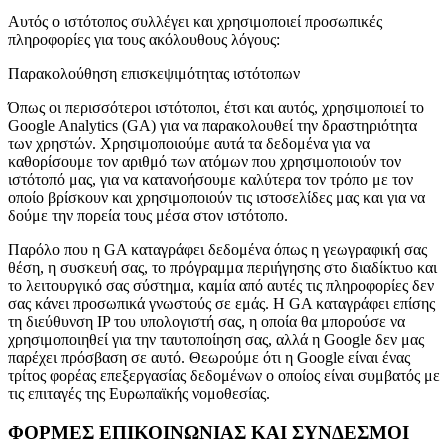
Αυτός ο ιστότοπος συλλέγει και χρησιμοποιεί προσωπικές
πληροφορίες για τους ακόλουθους λόγους:
Παρακολούθηση επισκεψιμότητας ιστότοπων
Όπως οι περισσότεροι ιστότοποι, έτσι και αυτός, χρησιμοποιεί το
Google Analytics (GA) για να παρακολουθεί την δραστηριότητα
των χρηστών. Χρησιμοποιούμε αυτά τα δεδομένα για να
καθορίσουμε τον αριθμό των ατόμων που χρησιμοποιούν τον
ιστότοπό μας, για να κατανοήσουμε καλύτερα τον τρόπο με τον
οποίο βρίσκουν και χρησιμοποιούν τις ιστοσελίδες μας και για να
δούμε την πορεία τους μέσα στον ιστότοπο.
Παρόλο που η GA καταγράφει δεδομένα όπως η γεωγραφική σας
θέση, η συσκευή σας, το πρόγραμμα περιήγησης στο διαδίκτυο και
το λειτουργικό σας σύστημα, καμία από αυτές τις πληροφορίες δεν
σας κάνει προσωπικά γνωστούς σε εμάς. Η GA καταγράφει επίσης
τη διεύθυνση IP του υπολογιστή σας, η οποία θα μπορούσε να
χρησιμοποιηθεί για την ταυτοποίηση σας, αλλά η Google δεν μας
παρέχει πρόσβαση σε αυτό. Θεωρούμε ότι η Google είναι ένας
τρίτος φορέας επεξεργασίας δεδομένων ο οποίος είναι συμβατός με
τις επιταγές της Ευρωπαϊκής νομοθεσίας.
ΦΟΡΜΕΣ ΕΠΙΚΟΙΝΩΝΙΑΣ ΚΑΙ ΣΥΝΔΕΣΜΟΙ