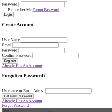
Password
Remember Me
Forgot Password
Login
Create Account
User Name
Email
Password
Confirm Password
Register
Already Has An Account
Forgotten Password?
Username or Email Adress
Get New Password
Already Has An Account
Forgot Password