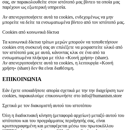
σας, αν παρακολουθείτε στον ιστότοπό μας βίντεο τα οποία μας
παρέχουν ως εξωτερική υπηρεσία.
Αν απενεργοποιήσετε αυτά τα cookies, ενδεχομένως να μην
μπορείτε να δείτε τα ενσωματωμένα βίντεο από τον ιστότοπό μας.
Cookies από κοινωνικά δίκτυα
Τα κοινωνικά δίκτυα τρίτων μερών μπορούν να τοποθετήσουν
cookies στη συσκευή σας αν επιλέξετε να μοιραστείτε υλικό από
τον ιστότοπό μας με αυτά, κάνοντας κλικ σε ένα από τα
ενσωματωμένα πλήκτρα με τίτλο «Κοινή χρήση» (share).
Αν απενεργοποιήσετε αυτά τα cookies, η λειτουργία «Κοινή
χρήση» (share) δεν θα είναι διαθέσιμη.
ΕΠΙΚΟΙΝΩΝΙΑ
Εάν έχετε οποιαδήποτε απορία σχετικά με την την διαχείριση των
cookies, παρακαλούμε επικοινωνήστε στο info@humanism.store
Σχετικά με τον διακομιστή αυτού του ιστοτόπου
Όλη η διαδικτυακή κίνηση (μεταφορά αρχείων) μεταξύ αυτού του
ιστότοπου και του προγράμματος περιήγησής σας, είναι
κρυπτογραφημένη και μεταφέρεται μέσω του πρωτοκόλλου