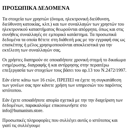
ΠΡΟΣΩΠΙΚΑ ΔΕΔΟΜΕΝΑ
Τα στοιχεία των χρηστών (όνομα, ηλεκτρονική διεύθυνση,
διεύθυνση κατοικίας, κλπ.) και των συναλλαγών των χρηστών του
ηλεκτρονικού καταστήματος θεωρούνται απόρρητα, όπως και στις
συνήθεις συναλλαγές σε εμπορικό κατάστημα. Τα προσωπικά
δεδομένα τα οποία θέτετε στη διάθεσή μας με την εγγραφή σας ως
επισκέπτης ή μέλος χρησιμοποιούνται αποκλειστικά για την
εκτέλεση των συναλλαγών σας.
Οι χρήστες διατηρούν σε οποιαδήποτε χρονική στιγμή το δικαίωμα
ενημέρωσης, διαγραφής ή και αντίρρησης στην περαιτέρω
επεξεργασία των στοιχείων τους βάσει του αρ.13 του Ν.2472/1997.
Εάν είστε κάτω των 16 ετών, ΠΡΕΠΕΙ να έχετε τη συγκατάθεση
των γονέων σας πριν κάνετε χρήση των υπηρεσιών του παρόντος
ιστότοπου.
Εάν έχετε οποιαδήποτε απορία σχετικά με την την διαχείριση των
δεδομένων, παρακαλούμε επικοινωνήστε στο
info@humanism.store.
Προσωπικές πληροφορίες που συλλέγει αυτός ο ιστότοπος και
γιατί τις συλλέγουμε