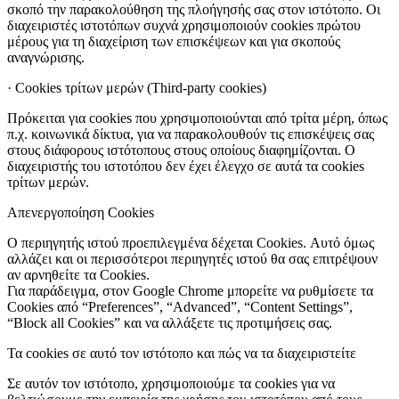
σκοπό την παρακολούθηση της πλοήγησής σας στον ιστότοπο. Οι
διαχειριστές ιστοτόπων συχνά χρησιμοποιούν cookies πρώτου
μέρους για τη διαχείριση των επισκέψεων και για σκοπούς
αναγνώρισης.
· Cookies τρίτων μερών (Third-party cookies)
Πρόκειται για cookies που χρησιμοποιούνται από τρίτα μέρη, όπως
π.χ. κοινωνικά δίκτυα, για να παρακολουθούν τις επισκέψεις σας
στους διάφορους ιστότοπους στους οποίους διαφημίζονται. Ο
διαχειριστής του ιστοτόπου δεν έχει έλεγχο σε αυτά τα cookies
τρίτων μερών.
Απενεργοποίηση Cookies
Ο περιηγητής ιστού προεπιλεγμένα δέχεται Cookies. Αυτό όμως
αλλάζει και οι περισσότεροι περιηγητές ιστού θα σας επιτρέψουν
αν αρνηθείτε τα Cookies.
Για παράδειγμα, στον Google Chrome μπορείτε να ρυθμίσετε τα
Cookies από “Preferences”, “Advanced”, “Content Settings”,
“Block all Cookies” και να αλλάξετε τις προτιμήσεις σας.
Τα cookies σε αυτό τον ιστότοπο και πώς να τα διαχειριστείτε
Σε αυτόν τον ιστότοπο, χρησιμοποιούμε τα cookies για να