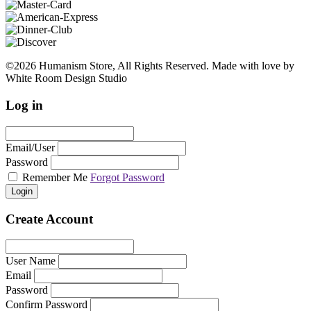
©2026 Humanism Store, All Rights Reserved. Made with love by
White Room Design Studio
Log in
Email/User
Password
Remember Me
Forgot Password
Login
Create Account
User Name
Email
Password
Confirm Password