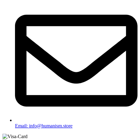
Email: info@humanism.store