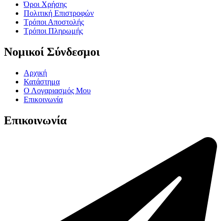
Όροι Χρήσης
Πολιτική Επιστροφών
Τρόποι Αποστολής
Τρόποι Πληρωμής
Νομικοί Σύνδεσμοι
Αρχική
Κατάστημα
Ο Λογαριασμός Μου
Επικοινωνία
Επικοινωνία