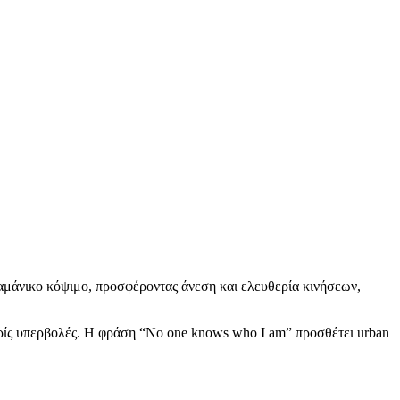
 αμάνικο κόψιμο, προσφέροντας άνεση και ελευθερία κινήσεων,
ωρίς υπερβολές. Η φράση “No one knows who I am” προσθέτει urban