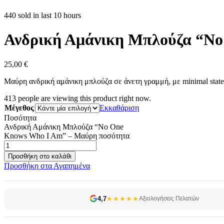
440 sold in last 10 hours
Ανδρική Αμάνικη Μπλούζα “N
25,00
€
Μαύρη ανδρική αμάνικη μπλούζα σε άνετη γραμμή, με minimal state
413
people are viewing this product right now.
Μέγεθος
Εκκαθάριση
Ποσότητα
Ανδρική Αμάνικη Μπλούζα “No One
Knows Who I Am” – Μαύρη ποσότητα
Προσθήκη στο καλάθι
Προσθήκη στα Αγαπημένα
4,7
★★★★★
Αξιολογήσεις Πελατών