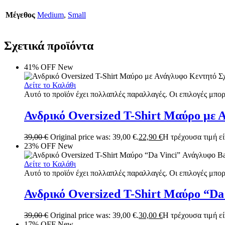
Μέγεθος
Medium
,
Small
Σχετικά προϊόντα
41% OFF
New
Δείτε το Καλάθι
Αυτό το προϊόν έχει πολλαπλές παραλλαγές. Οι επιλογές μπορ
Ανδρικό Oversized T-Shirt Μαύρο με 
39,00
€
Original price was: 39,00 €.
22,90
€
Η τρέχουσα τιμή είν
23% OFF
New
Δείτε το Καλάθι
Αυτό το προϊόν έχει πολλαπλές παραλλαγές. Οι επιλογές μπορ
Ανδρικό Oversized T-Shirt Μαύρο “Da
39,00
€
Original price was: 39,00 €.
30,00
€
Η τρέχουσα τιμή είν
17% OFF
New