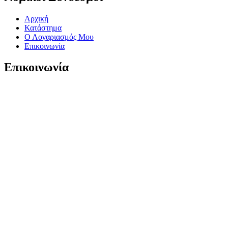
Αρχική
Κατάστημα
Ο Λογαριασμός Μου
Επικοινωνία
Επικοινωνία