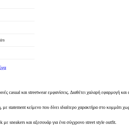
άτι
ύχα
ές casual και streetwear εμφανίσεις. Διαθέτει χαλαρή εφαρμογή και
 με statement κείμενο που δίνει ιδιαίτερο χαρακτήρα στο κομμάτι χ
ε sneakers και αξεσουάρ για ένα σύγχρονο street style outfit.