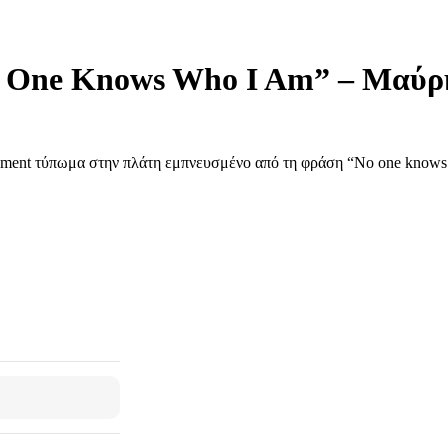
o One Knows Who I Am” – Μαύρ
ment τύπωμα στην πλάτη εμπνευσμένο από τη φράση “No one knows wh