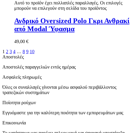
Αυτό το προϊόν έχει πολλαπλές παραλλαγές. Οι επιλογές
μπορούν να επιλεγούν στη σελίδα του προϊόντος
Ανδρικό Oversized Polo Γκρι Ανθρακί
από Modal Ύφασμα
49,00
€
1
2
3
4
…
8
9
10
Αποστολές
Αποστολές παραγγελιών εντός ημέρας
Ασφαλείς πληρωμές
Όλες οι συναλλαγές γίνονται μέσω ασφαλού περιβάλλοντος
τραπεζικών συστημάτων
Ποίοτητα ρούχων
Εγγυόμαστε για την καλύτερη ποιότητα των εμπορευμάτων μας
Επικοινωνία
Το κατάστημα μας παρέχει τηλεφωνική και ψηφιακή υποστήριξη