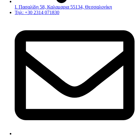
Ι. Πασαλίδη 58, Καλαμαρια 55134, Θεσσαλονίκη
Τηλ: +30 2314 071830