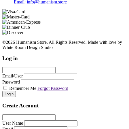
Email: info@humanism.store
©2026 Humanism Store, All Rights Reserved. Made with love by
White Room Design Studio
Log in
Email/User
Password
Remember Me
Forgot Password
Login
Create Account
User Name