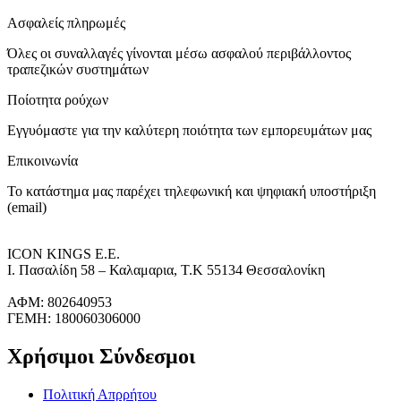
Ασφαλείς πληρωμές
Όλες οι συναλλαγές γίνονται μέσω ασφαλού περιβάλλοντος
τραπεζικών συστημάτων
Ποίοτητα ρούχων
Εγγυόμαστε για την καλύτερη ποιότητα των εμπορευμάτων μας
Επικοινωνία
Το κατάστημα μας παρέχει τηλεφωνική και ψηφιακή υποστήριξη
(email)
ICON KINGS Ε.Ε.
Ι. Πασαλίδη 58 – Καλαμαρια, Τ.Κ 55134 Θεσσαλονίκη
ΑΦΜ: 802640953
ΓΕΜΗ: 180060306000
Χρήσιμοι Σύνδεσμοι
Πολιτική Απρρήτου