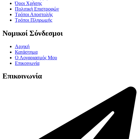
Όροι Χρήσης
Πολιτική Επιστροφών
Τρόποι Αποστολής
Τρόποι Πληρωμής
Νομικοί Σύνδεσμοι
Αρχική
Κατάστημα
Ο Λογαριασμός Μου
Επικοινωνία
Επικοινωνία