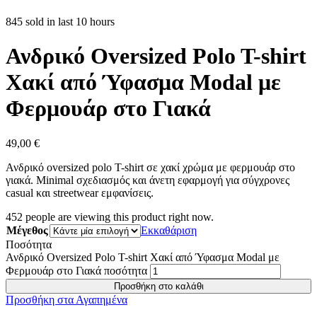
845 sold in last 10 hours
Ανδρικό Oversized Polo T-shirt
Χακί από Ύφασμα Modal με
Φερμουάρ στο Γιακά
49,00
€
Ανδρικό oversized polo T-shirt σε χακί χρώμα με φερμουάρ στο
γιακά. Minimal σχεδιασμός και άνετη εφαρμογή για σύγχρονες
casual και streetwear εμφανίσεις.
452
people are viewing this product right now.
Μέγεθος
Εκκαθάριση
Ποσότητα
Ανδρικό Oversized Polo T-shirt Χακί από Ύφασμα Modal με
Φερμουάρ στο Γιακά ποσότητα
Προσθήκη στο καλάθι
Προσθήκη στα Αγαπημένα