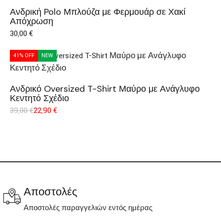
Ανδρική Polo Μπλούζα με Φερμουάρ σε Χακί
Απόχρωση
30,00
€
41% OFF
NEW
Ανδρικό Oversized T-Shirt Μαύρο με Ανάγλυφο
Κεντητό Σχέδιο
39,00
€
22,90
€
Αποστολές
Αποστολές παραγγελιών εντός ημέρας