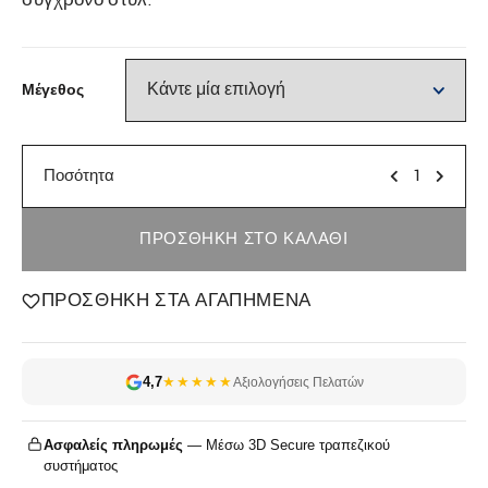
σύγχρονο στυλ.
Μέγεθος
Ποσότητα
ΠΡΟΣΘΉΚΗ ΣΤΟ ΚΑΛΆΘΙ
ΠΡΟΣΘΉΚΗ ΣΤΑ ΑΓΑΠΗΜΈΝΑ
4,7
★★★★★
Αξιολογήσεις Πελατών
Ασφαλείς πληρωμές
— Μέσω 3D Secure τραπεζικού
συστήματος