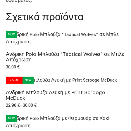
υφάσματος.
Σχετικά προϊόντα
NEW
Ανδρική Polo Μπλούζα “Tactical Wolves” σε Μπλε
Απόχρωση
30,00
€
17% OFF
NEW
Ανδρική Μπλούζα Λευκή με Print Scrooge
McDuck
22,90
€
–
30,00
€
NEW