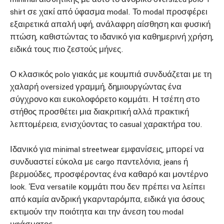
shirt σε χακί από ύφασμα modal. Το modal προσφέρει
εξαιρετικά απαλή υφή, ανάλαφρη αίσθηση και φυσική
πτώση, καθιστώντας το ιδανικό για καθημερινή χρήση,
ειδικά τους πιο ζεστούς μήνες.
Ο κλασικός polo γιακάς με κουμπιά συνδυάζεται με τη
χαλαρή oversized γραμμή, δημιουργώντας ένα
σύγχρονο και ευκολοφόρετο κομμάτι. Η τσέπη στο
στήθος προσθέτει μια διακριτική αλλά πρακτική
λεπτομέρεια, ενισχύοντας το casual χαρακτήρα του.
Ιδανικό για minimal streetwear εμφανίσεις, μπορεί να
συνδυαστεί εύκολα με cargo παντελόνια, jeans ή
βερμούδες, προσφέροντας ένα καθαρό και μοντέρνο
look. Ένα versatile κομμάτι που δεν πρέπει να λείπει
από καμία ανδρική γκαρνταρόμπα, ειδικά για όσους
εκτιμούν την ποιότητα και την άνεση του modal