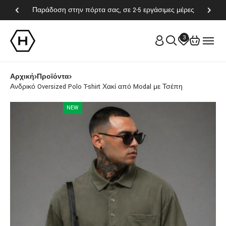
Παράδοση στην πόρτα σας, σε 2-5 εργάσιμες μέρες
3
Αρχική
Προϊόντα
Ανδρικό Oversized Polo T-shirt Χακί από Modal με Τσέπη
NEW