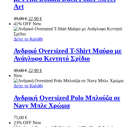
Art
39,00
€
22,90
€
41% OFF
New
Δείτε το Καλάθι
Ανδρικό Oversized T-Shirt Μαύρο με
Ανάγλυφο Κεντητό Σχέδιο
39,00
€
22,90
€
New
Δείτε το Καλάθι
Ανδρική Oversized Polo Μπλούζα σε
Navy Μπλε Χρώμα
75,00
€
23% OFF
New