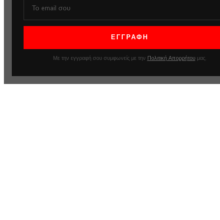
Με την εγγραφή σου συμφωνείς με την
Πολιτική Απορρήτου
μας.