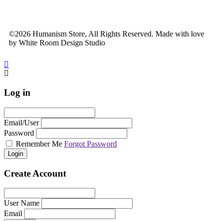
©2026 Humanism Store, All Rights Reserved. Made with love
by White Room Design Studio
Log in
Email/User
Password
Remember Me
Forgot Password
Login
Create Account
User Name
Email