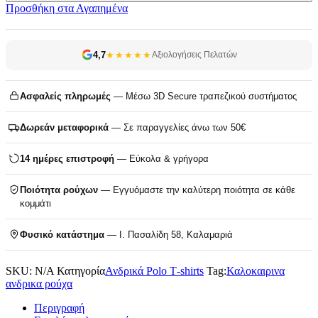
Προσθήκη στα Αγαπημένα
4,7
★★★★★
Αξιολογήσεις Πελατών
Ασφαλείς πληρωμές
— Μέσω 3D Secure τραπεζικού συστήματος
Δωρεάν μεταφορικά
— Σε παραγγελίες άνω των 50€
14 ημέρες επιστροφή
— Εύκολα & γρήγορα
Ποιότητα ρούχων
— Εγγυόμαστε την καλύτερη ποιότητα σε κάθε
κομμάτι
Φυσικό κατάστημα
— Ι. Πασαλίδη 58, Καλαμαριά
SKU:
N/A
Κατηγορία
Ανδρικά Polo T‑shirts
Tag:
Καλοκαιρινα
ανδρικα ρούχα
Περιγραφή