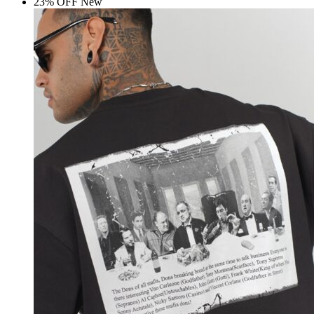
23% OFF
New