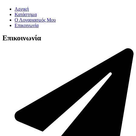
Αρχική
Κατάστημα
Ο Λογαριασμός Μου
Επικοινωνία
Επικοινωνία