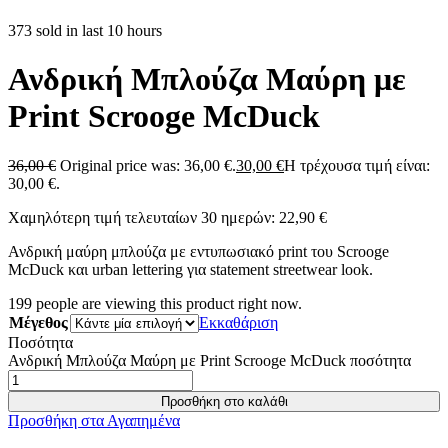
373 sold in last 10 hours
Ανδρική Μπλούζα Μαύρη με
Print Scrooge McDuck
36,00
€
Original price was: 36,00 €.
30,00
€
Η τρέχουσα τιμή είναι:
30,00 €.
Χαμηλότερη τιμή τελευταίων 30 ημερών:
22,90
€
Ανδρική μαύρη μπλούζα με εντυπωσιακό print του Scrooge
McDuck και urban lettering για statement streetwear look.
199
people are viewing this product right now.
Μέγεθος
Εκκαθάριση
Ποσότητα
Ανδρική Μπλούζα Μαύρη με Print Scrooge McDuck ποσότητα
Προσθήκη στο καλάθι
Προσθήκη στα Αγαπημένα