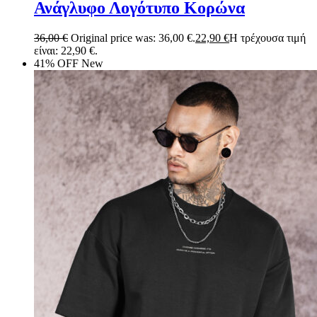
Ανάγλυφο Λογότυπο Κορώνα
36,00
€
Original price was: 36,00 €.
22,90
€
Η τρέχουσα τιμή
είναι: 22,90 €.
41% OFF
New