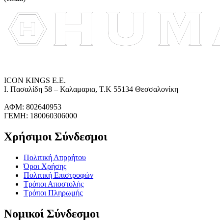
ICON KINGS Ε.Ε.
Ι. Πασαλίδη 58 – Καλαμαρια, Τ.Κ 55134 Θεσσαλονίκη
ΑΦΜ: 802640953
ΓΕΜΗ: 180060306000
Χρήσιμοι Σύνδεσμοι
Πολιτική Απρρήτου
Όροι Χρήσης
Πολιτική Επιστροφών
Τρόποι Αποστολής
Τρόποι Πληρωμής
Νομικοί Σύνδεσμοι