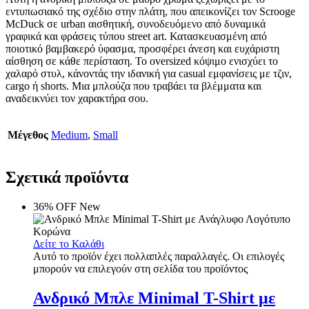
εντυπωσιακό της σχέδιο στην πλάτη, που απεικονίζει τον Scrooge
McDuck σε urban αισθητική, συνοδευόμενο από δυναμικά
γραφικά και φράσεις τύπου street art. Κατασκευασμένη από
ποιοτικό βαμβακερό ύφασμα, προσφέρει άνεση και ευχάριστη
αίσθηση σε κάθε περίσταση. Το oversized κόψιμο ενισχύει το
χαλαρό στυλ, κάνοντάς την ιδανική για casual εμφανίσεις με τζιν,
cargo ή shorts. Μια μπλούζα που τραβάει τα βλέμματα και
αναδεικνύει τον χαρακτήρα σου.
Μέγεθος
Medium
,
Small
Σχετικά προϊόντα
36% OFF
New
Δείτε το Καλάθι
Αυτό το προϊόν έχει πολλαπλές παραλλαγές. Οι επιλογές
μπορούν να επιλεγούν στη σελίδα του προϊόντος
Ανδρικό Μπλε Minimal T-Shirt με