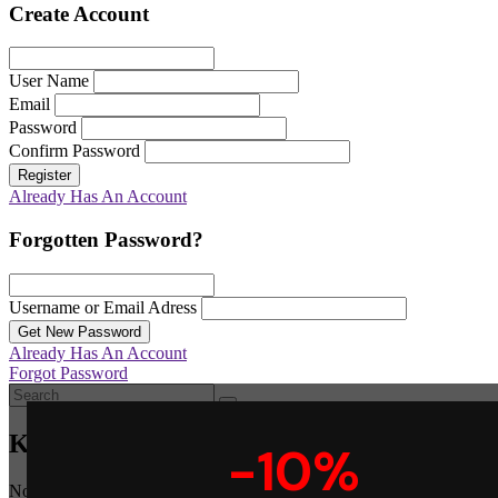
Create Account
User Name
Email
Password
Confirm Password
Register
Already Has An Account
Forgotten Password?
Username or Email Adress
Get New Password
Already Has An Account
Forgot Password
Καλάθι
-10%
No products in the cart.