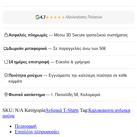
4,7
★★★★★
Αξιολογήσεις Πελατών
Ασφαλείς πληρωμές
— Μέσω 3D Secure τραπεζικού συστήματος
Δωρεάν μεταφορικά
— Σε παραγγελίες άνω των 50€
14 ημέρες επιστροφή
— Εύκολα & γρήγορα
Ποιότητα ρούχων
— Εγγυόμαστε την καλύτερη ποιότητα σε κάθε
κομμάτι
Φυσικό κατάστημα
— Ι. Πασαλίδη 58, Καλαμαριά
SKU:
N/A
Κατηγορία
Ανδρικά T‑Shirts
Tag:
Καλοκαιρινα ανδρικα
ρούχα
Περιγραφή
Επιπλέον πληροφορίες