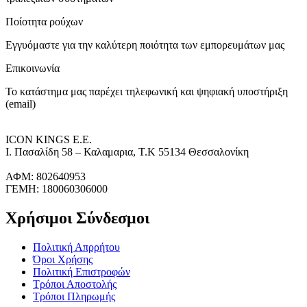
Ποίοτητα ρούχων
Εγγυόμαστε για την καλύτερη ποιότητα των εμπορευμάτων μας
Επικοινωνία
Το κατάστημα μας παρέχει τηλεφωνική και ψηφιακή υποστήριξη
(email)
ICON KINGS Ε.Ε.
Ι. Πασαλίδη 58 – Καλαμαρια, Τ.Κ 55134 Θεσσαλονίκη
ΑΦΜ: 802640953
ΓΕΜΗ: 180060306000
Χρήσιμοι Σύνδεσμοι
Πολιτική Απρρήτου
Όροι Χρήσης
Πολιτική Επιστροφών
Τρόποι Αποστολής
Τρόποι Πληρωμής