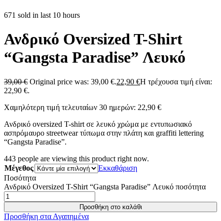
671 sold in last 10 hours
Ανδρικό Oversized T-Shirt
“Gangsta Paradise” Λευκό
39,00
€
Original price was: 39,00 €.
22,90
€
Η τρέχουσα τιμή είναι:
22,90 €.
Χαμηλότερη τιμή τελευταίων 30 ημερών:
22,90
€
Ανδρικό oversized T-shirt σε λευκό χρώμα με εντυπωσιακό
ασπρόμαυρο streetwear τύπωμα στην πλάτη και graffiti lettering
“Gangsta Paradise”.
443
people are viewing this product right now.
Μέγεθος
Εκκαθάριση
Ποσότητα
Ανδρικό Oversized T-Shirt “Gangsta Paradise” Λευκό ποσότητα
Προσθήκη στο καλάθι
Προσθήκη στα Αγαπημένα