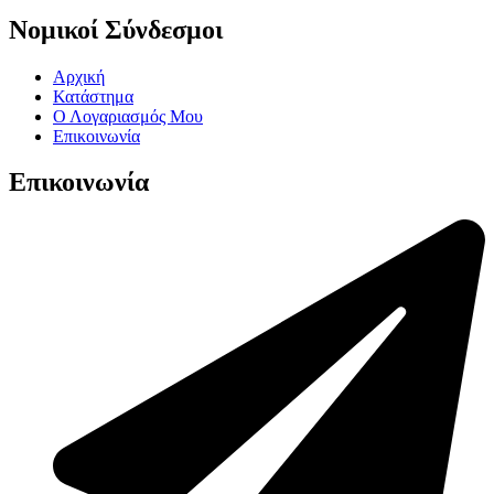
Νομικοί Σύνδεσμοι
Αρχική
Κατάστημα
Ο Λογαριασμός Μου
Επικοινωνία
Επικοινωνία