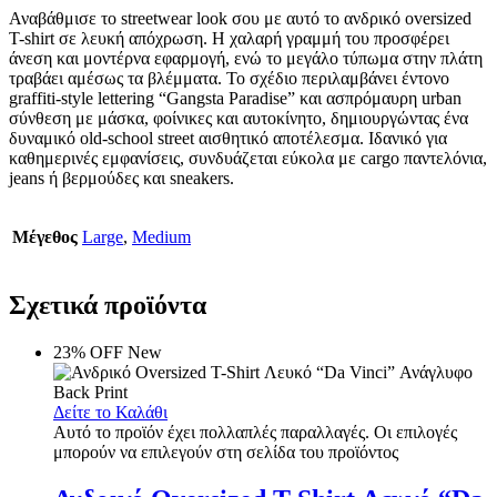
Αναβάθμισε το streetwear look σου με αυτό το ανδρικό oversized
T-shirt σε λευκή απόχρωση. Η χαλαρή γραμμή του προσφέρει
άνεση και μοντέρνα εφαρμογή, ενώ το μεγάλο τύπωμα στην πλάτη
τραβάει αμέσως τα βλέμματα. Το σχέδιο περιλαμβάνει έντονο
graffiti-style lettering “Gangsta Paradise” και ασπρόμαυρη urban
σύνθεση με μάσκα, φοίνικες και αυτοκίνητο, δημιουργώντας ένα
δυναμικό old-school street αισθητικό αποτέλεσμα. Ιδανικό για
καθημερινές εμφανίσεις, συνδυάζεται εύκολα με cargo παντελόνια,
jeans ή βερμούδες και sneakers.
Μέγεθος
Large
,
Medium
Σχετικά προϊόντα
23% OFF
New
Δείτε το Καλάθι
Αυτό το προϊόν έχει πολλαπλές παραλλαγές. Οι επιλογές
μπορούν να επιλεγούν στη σελίδα του προϊόντος