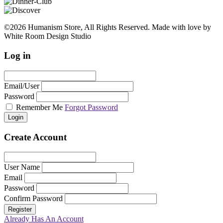
©2026 Humanism Store, All Rights Reserved. Made with love by
White Room Design Studio
Log in
Email/User
Password
Remember Me
Forgot Password
Login
Create Account
User Name
Email
Password
Confirm Password
Register
Already Has An Account