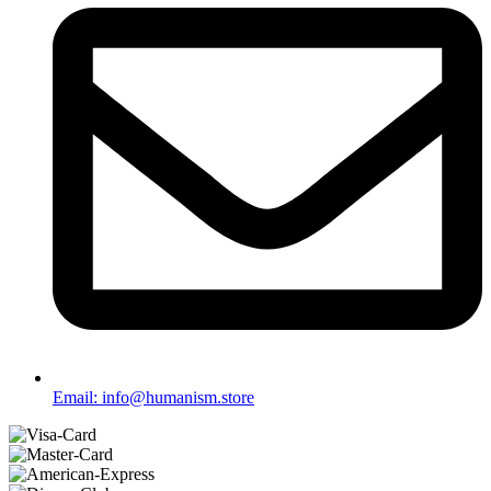
Email: info@humanism.store