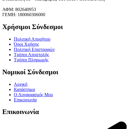
ΑΦΜ: 802640953
ΓΕΜΗ: 180060306000
Χρήσιμοι Σύνδεσμοι
Πολιτική Απρρήτου
Όροι Χρήσης
Πολιτική Επιστροφών
Τρόποι Αποστολής
Τρόποι Πληρωμής
Νομικοί Σύνδεσμοι
Αρχική
Κατάστημα
Ο Λογαριασμός Μου
Επικοινωνία
Επικοινωνία