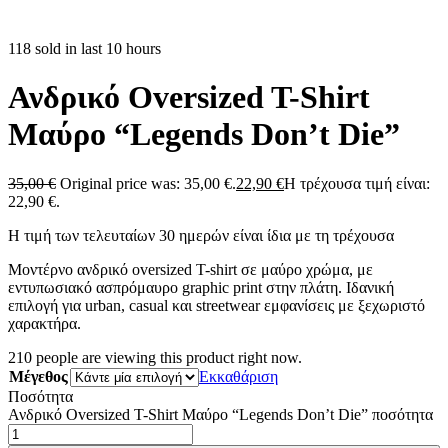
118 sold in last 10 hours
Ανδρικό Oversized T-Shirt
Μαύρο “Legends Don’t Die”
35,00
€
Original price was: 35,00 €.
22,90
€
Η τρέχουσα τιμή είναι:
22,90 €.
Η τιμή των τελευταίων 30 ημερών είναι ίδια με τη τρέχουσα
Μοντέρνο ανδρικό oversized T-shirt σε μαύρο χρώμα, με
εντυπωσιακό ασπρόμαυρο graphic print στην πλάτη. Ιδανική
επιλογή για urban, casual και streetwear εμφανίσεις με ξεχωριστό
χαρακτήρα.
210
people are viewing this product right now.
Μέγεθος
Εκκαθάριση
Ποσότητα
Ανδρικό Oversized T-Shirt Μαύρο “Legends Don’t Die” ποσότητα