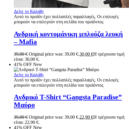
Δείτε το Καλάθι
Αυτό το προϊόν έχει πολλαπλές παραλλαγές. Οι επιλογές
μπορούν να επιλεγούν στη σελίδα του προϊόντος
Ανδρική κοντομάνικη μπλούζα λευκή
– Mafia
39,00
€
Original price was: 39,00 €.
30,00
€
Η τρέχουσα τιμή
είναι: 30,00 €.
41% OFF
New
Δείτε το Καλάθι
Αυτό το προϊόν έχει πολλαπλές παραλλαγές. Οι επιλογές
μπορούν να επιλεγούν στη σελίδα του προϊόντος
Aνδρικό T-Shirt “Gangsta Paradise”
Μαύρο
39,00
€
Original price was: 39,00 €.
22,90
€
Η τρέχουσα τιμή
είναι: 22,90 €.
41% OFF
New