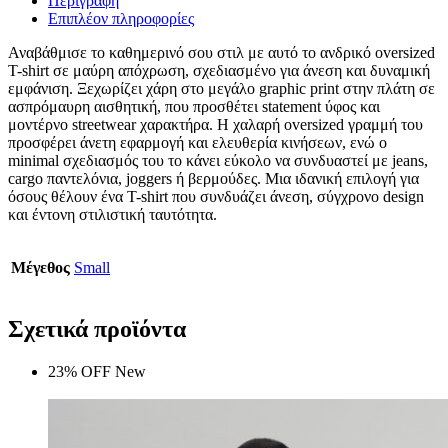
Περιγραφή
Επιπλέον πληροφορίες
Αναβάθμισε το καθημερινό σου στιλ με αυτό το ανδρικό oversized
T-shirt σε μαύρη απόχρωση, σχεδιασμένο για άνεση και δυναμική
εμφάνιση. Ξεχωρίζει χάρη στο μεγάλο graphic print στην πλάτη σε
ασπρόμαυρη αισθητική, που προσθέτει statement ύφος και
μοντέρνο streetwear χαρακτήρα. Η χαλαρή oversized γραμμή του
προσφέρει άνετη εφαρμογή και ελευθερία κινήσεων, ενώ ο
minimal σχεδιασμός του το κάνει εύκολο να συνδυαστεί με jeans,
cargo παντελόνια, joggers ή βερμούδες. Μια ιδανική επιλογή για
όσους θέλουν ένα T-shirt που συνδυάζει άνεση, σύγχρονο design
και έντονη στιλιστική ταυτότητα.
Μέγεθος
Small
Σχετικά προϊόντα
23% OFF
New