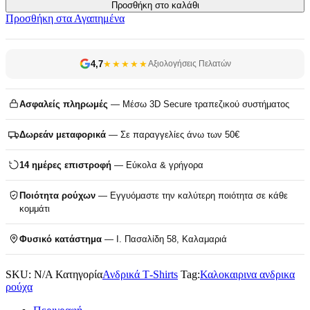
Προσθήκη στο καλάθι
Προσθήκη στα Αγαπημένα
4,7
★★★★★
Αξιολογήσεις Πελατών
Ασφαλείς πληρωμές
— Μέσω 3D Secure τραπεζικού συστήματος
Δωρεάν μεταφορικά
— Σε παραγγελίες άνω των 50€
14 ημέρες επιστροφή
— Εύκολα & γρήγορα
Ποιότητα ρούχων
— Εγγυόμαστε την καλύτερη ποιότητα σε κάθε
κομμάτι
Φυσικό κατάστημα
— Ι. Πασαλίδη 58, Καλαμαριά
SKU:
N/A
Κατηγορία
Ανδρικά T‑Shirts
Tag:
Καλοκαιρινα ανδρικα
ρούχα