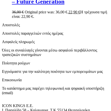
– Future Generation
36,00
€
Original price was: 36,00 €.
22,90
€
Η τρέχουσα τιμή
είναι: 22,90 €.
Αποστολές
Αποστολές παραγγελιών εντός ημέρας
Ασφαλείς πληρωμές
Όλες οι συναλλαγές γίνονται μέσω ασφαλού περιβάλλοντος
τραπεζικών συστημάτων
Ποίοτητα ρούχων
Εγγυόμαστε για την καλύτερη ποιότητα των εμπορευμάτων μας
Επικοινωνία
Το κατάστημα μας παρέχει τηλεφωνική και ψηφιακή υποστήριξη
(email)
ICON KINGS Ε.Ε.
Ι. Πασαλίδη 58 – Καλαμαρια, Τ.Κ 55134 Θεσσαλονίκη