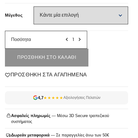
Μέγεθος
Ποσότητα
ΠΡΟΣΘΉΚΗ ΣΤΟ ΚΑΛΆΘΙ
ΠΡΟΣΘΉΚΗ ΣΤΑ ΑΓΑΠΗΜΈΝΑ
4,7
★★★★★
Αξιολογήσεις Πελατών
Ασφαλείς πληρωμές
— Μέσω 3D Secure τραπεζικού
συστήματος
Δωρεάν μεταφορικά
— Σε παραγγελίες άνω των 50€