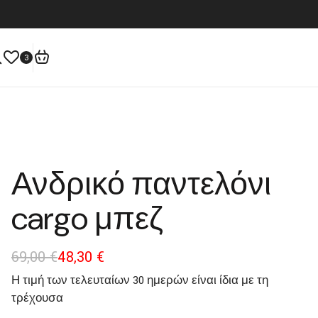
3
Ανδρικό παντελόνι
cargo μπεζ
69,00
€
48,30
€
Η τιμή των τελευταίων 30 ημερών είναι ίδια με τη
τρέχουσα