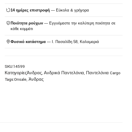
14 ημέρες επιστροφή
— Εύκολα & γρήγορα
Ποιότητα ρούχων
— Εγγυόμαστε την καλύτερη ποιότητα σε
κάθε κομμάτι
Φυσικό κατάστημα
— Ι. Πασαλίδη 58, Καλαμαριά
SKU:
14599
Κατηγορίες
Άνδρας
,
Ανδρικά Παντελόνια
,
Παντελόνια Cargo
Tags:
Onsale
,
Άνδρας