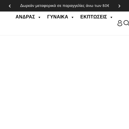
Παράδοση στην πόρτα σας, σε 2-5 εργάσιμες μέρες
ΆΝΔΡΑΣ
ΓΥΝΑΊΚΑ
ΕΚΠΤΏΣΕΙΣ