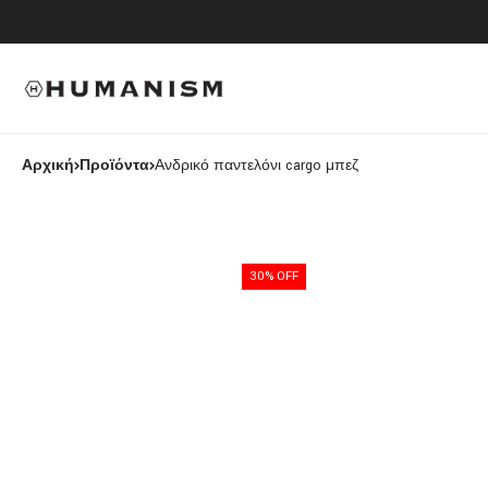
Αρχική
Προϊόντα
Ανδρικό παντελόνι cargo μπεζ
30% OFF