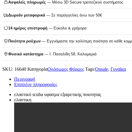
Ασφαλείς πληρωμές
— Μέσω 3D Secure τραπεζικού συστήματος
Δωρεάν μεταφορικά
— Σε παραγγελίες άνω των 50€
14 ημέρες επιστροφή
— Εύκολα & γρήγορα
Ποιότητα ρούχων
— Εγγυόμαστε την καλύτερη ποιότητα σε κάθε κομμ
Φυσικό κατάστημα
— Ι. Πασαλίδη 58, Καλαμαριά
SKU:
16640
Κατηγορία
Ολόσωμες Φόρμες
Tags:
Onsale
,
Γυναίκα
Περιγραφή
Επιπλέον πληροφορίες
ελαστικό scuba υφασμα εξαιρετικης ποιοτητας
ελαστικη