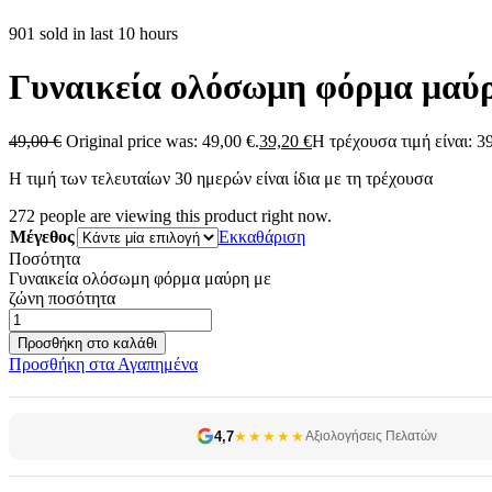
901 sold in last 10 hours
Γυναικεία ολόσωμη φόρμα μαύρ
49,00
€
Original price was: 49,00 €.
39,20
€
Η τρέχουσα τιμή είναι: 39
Η τιμή των τελευταίων 30 ημερών είναι ίδια με τη τρέχουσα
272
people are viewing this product right now.
Μέγεθος
Εκκαθάριση
Ποσότητα
Γυναικεία ολόσωμη φόρμα μαύρη με
ζώνη ποσότητα
Προσθήκη στο καλάθι
Προσθήκη στα Αγαπημένα
4,7
★★★★★
Αξιολογήσεις Πελατών