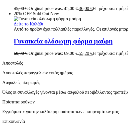
45,00
€
Original price was: 45,00 €.
36,00
€
Η τρέχουσα τιμή είν
20% OFF
Sold Out
New
Δείτε το Καλάθι
Αυτό το προϊόν έχει πολλαπλές παραλλαγές. Οι επιλογές μπορ
Γυναικεία ολόσωμη φόρμα μαύρη
69,00
€
Original price was: 69,00 €.
55,20
€
Η τρέχουσα τιμή είν
Αποστολές
Αποστολές παραγγελιών εντός ημέρας
Ασφαλείς πληρωμές
Όλες οι συναλλαγές γίνονται μέσω ασφαλού περιβάλλοντος τραπεζ
Ποίοτητα ρούχων
Εγγυόμαστε για την καλύτερη ποιότητα των εμπορευμάτων μας
Επικοινωνία