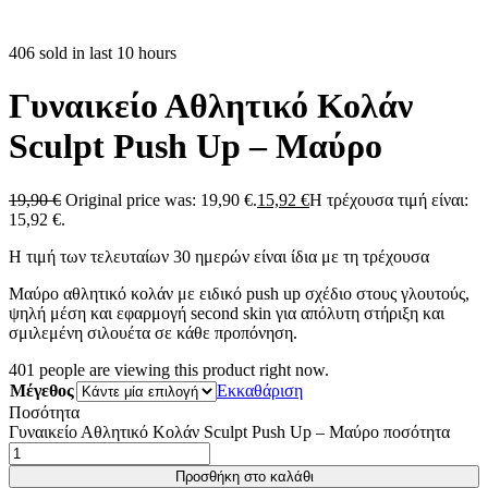
406 sold in last 10 hours
Γυναικείο Αθλητικό Κολάν
Sculpt Push Up – Μαύρο
19,90
€
Original price was: 19,90 €.
15,92
€
Η τρέχουσα τιμή είναι:
15,92 €.
Η τιμή των τελευταίων 30 ημερών είναι ίδια με τη τρέχουσα
Μαύρο αθλητικό κολάν με ειδικό push up σχέδιο στους γλουτούς,
ψηλή μέση και εφαρμογή second skin για απόλυτη στήριξη και
σμιλεμένη σιλουέτα σε κάθε προπόνηση.
401
people are viewing this product right now.
Μέγεθος
Εκκαθάριση
Ποσότητα
Γυναικείο Αθλητικό Κολάν Sculpt Push Up – Μαύρο ποσότητα
Προσθήκη στο καλάθι