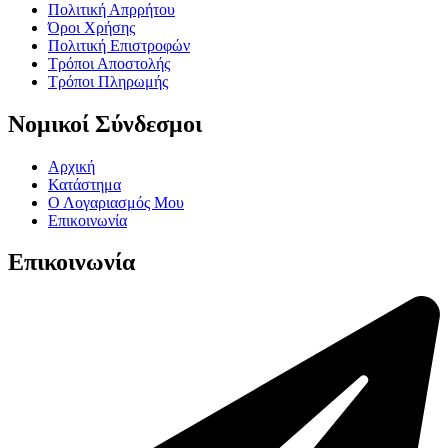
Πολιτική Απρρήτου
Όροι Χρήσης
Πολιτική Επιστροφών
Τρόποι Αποστολής
Τρόποι Πληρωμής
Νομικοί Σύνδεσμοι
Αρχική
Κατάστημα
Ο Λογαριασμός Μου
Επικοινωνία
Επικοινωνία