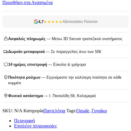
Προσθήκη στα Αγαπημένα
4,7
★★★★★
Αξιολογήσεις Πελατών
Ασφαλείς πληρωμές
— Μέσω 3D Secure τραπεζικού συστήματος
Δωρεάν μεταφορικά
— Σε παραγγελίες άνω των 50€
14 ημέρες επιστροφή
— Εύκολα & γρήγορα
Ποιότητα ρούχων
— Εγγυόμαστε την καλύτερη ποιότητα σε κάθε
κομμάτι
Φυσικό κατάστημα
— Ι. Πασαλίδη 58, Καλαμαριά
SKU:
N/A
Κατηγορία
Παντελόνια
Tags:
Onsale
,
Γυναίκα
Περιγραφή
Επιπλέον πληροφορίες