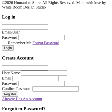
©2026 Humanism Store, All Rights Reserved. Made with love by
White Room Design Studio
Log in
Email/User
Password
Remember Me
Forgot Password
Login
Create Account
User Name
Email
Password
Confirm Password
Register
Already Has An Account
Forgotten Password?