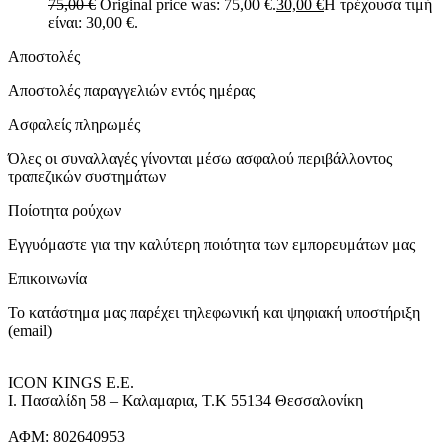
75,00
€
Original price was: 75,00 €.
30,00
€
Η τρέχουσα τιμή
είναι: 30,00 €.
Αποστολές
Αποστολές παραγγελιών εντός ημέρας
Ασφαλείς πληρωμές
Όλες οι συναλλαγές γίνονται μέσω ασφαλού περιβάλλοντος
τραπεζικών συστημάτων
Ποίοτητα ρούχων
Εγγυόμαστε για την καλύτερη ποιότητα των εμπορευμάτων μας
Επικοινωνία
Το κατάστημα μας παρέχει τηλεφωνική και ψηφιακή υποστήριξη
(email)
ICON KINGS Ε.Ε.
Ι. Πασαλίδη 58 – Καλαμαρια, Τ.Κ 55134 Θεσσαλονίκη
ΑΦΜ: 802640953