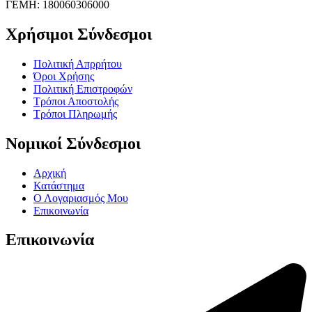
ΓΕΜΗ: 180060306000
Χρήσιμοι Σύνδεσμοι
Πολιτική Απρρήτου
Όροι Χρήσης
Πολιτική Επιστροφών
Τρόποι Αποστολής
Τρόποι Πληρωμής
Νομικοί Σύνδεσμοι
Αρχική
Κατάστημα
Ο Λογαριασμός Μου
Επικοινωνία
Επικοινωνία