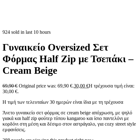
924 sold in last 10 hours
Γυναικείο Oversized Σετ
Φόρμας Half Zip με Τσεπάκι –
Cream Beige
69,90
€
Original price was: 69,90 €.
30,00
€
Η τρέχουσα τιμή είναι:
30,00 €.
Η τιμή των τελευταίων 30 ημερών είναι ίδια με τη τρέχουσα
Άνετο γυναικείο σετ φόρμας σε cream beige απόχρωση, με ψηλό
γιακά και half zip φούτερ τύπου kangaroo και ίσιο παντελόνι με
κορδόνι στη μέση και δέσιμο στον αστράγαλο, για cozy street style
εμφανίσεις.