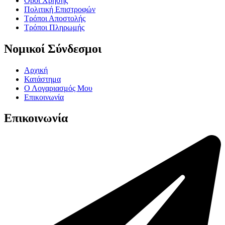
Όροι Χρήσης
Πολιτική Επιστροφών
Τρόποι Αποστολής
Τρόποι Πληρωμής
Νομικοί Σύνδεσμοι
Αρχική
Κατάστημα
Ο Λογαριασμός Μου
Επικοινωνία
Επικοινωνία