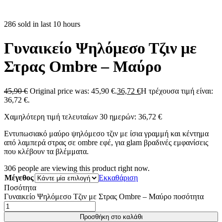
286 sold in last 10 hours
Γυναικείο Ψηλόμεσο Τζιν με
Στρας Ombre – Μαύρο
45,90
€
Original price was: 45,90 €.
36,72
€
Η τρέχουσα τιμή είναι:
36,72 €.
Χαμηλότερη τιμή τελευταίων 30 ημερών:
36,72
€
Εντυπωσιακό μαύρο ψηλόμεσο τζιν με ίσια γραμμή και κέντημα
από λαμπερά στρας σε ombre εφέ, για glam βραδινές εμφανίσεις
που κλέβουν τα βλέμματα.
306
people are viewing this product right now.
Μέγεθος
Εκκαθάριση
Ποσότητα
Γυναικείο Ψηλόμεσο Τζιν με Στρας Ombre – Μαύρο ποσότητα
Προσθήκη στο καλάθι