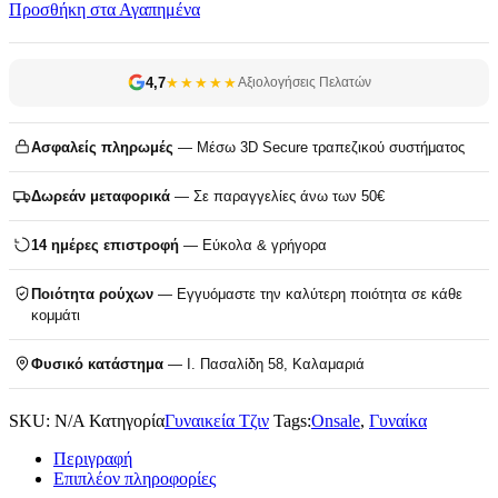
Προσθήκη στα Αγαπημένα
4,7
★★★★★
Αξιολογήσεις Πελατών
Ασφαλείς πληρωμές
— Μέσω 3D Secure τραπεζικού συστήματος
Δωρεάν μεταφορικά
— Σε παραγγελίες άνω των 50€
14 ημέρες επιστροφή
— Εύκολα & γρήγορα
Ποιότητα ρούχων
— Εγγυόμαστε την καλύτερη ποιότητα σε κάθε
κομμάτι
Φυσικό κατάστημα
— Ι. Πασαλίδη 58, Καλαμαριά
SKU:
N/A
Κατηγορία
Γυναικεία Τζιν
Tags:
Onsale
,
Γυναίκα
Περιγραφή
Επιπλέον πληροφορίες