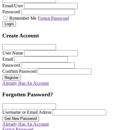
Email/User
Password
Remember Me
Forgot Password
Login
Create Account
User Name
Email
Password
Confirm Password
Register
Already Has An Account
Forgotten Password?
Username or Email Adress
Get New Password
Already Has An Account
Forgot Password