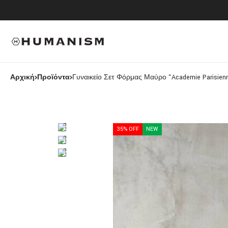
Αρχική
Προϊόντα
Γυναικείο Σετ Φόρμας Μαύρο “Academie Parisien
35% OFF
NEW