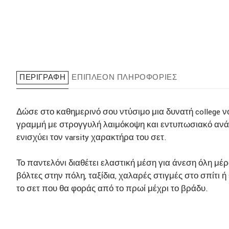
ΠΕΡΙΓΡΑΦΉ
ΕΠΙΠΛΈΟΝ ΠΛΗΡΟΦΟΡΊΕΣ
Δώσε στο καθημερινό σου ντύσιμο μια δυνατή college νό
γραμμή με στρογγυλή λαιμόκοψη και εντυπωσιακό ανάγ
ενισχύει τον varsity χαρακτήρα του σετ.
Το παντελόνι διαθέτει ελαστική μέση για άνεση όλη μέρ
βόλτες στην πόλη, ταξίδια, χαλαρές στιγμές στο σπίτι ή 
το σετ που θα φοράς από το πρωί μέχρι το βράδυ.