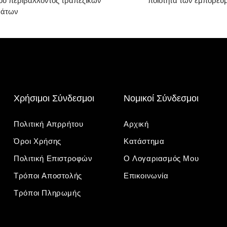
ύ περιβάλλοντος τραπεζικών
ποιότητα των εμπορευ
μάτων
Χρήσιμοι Σύνδεσμοι
Νομικοί Σύνδεσμοι
Πολιτική Απρρήτου
Αρχική
Όροι Χρήσης
Κατάστημα
Πολιτική Επιστροφών
Ο Λογαριασμός Μου
Τρόποι Αποστολής
Επικοινωνία
Τρόποι Πληρωμής