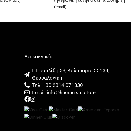
μάτων μας
τηλεφωνική και ψηφιακή υποστήριξη
(email)
Επικοινωνία
Ι. Πασαλίδη 58, Καλαμαρια 55134,
Θεσσαλονίκη
Τηλ: +30 2314 071830
Email: info@humanism.store