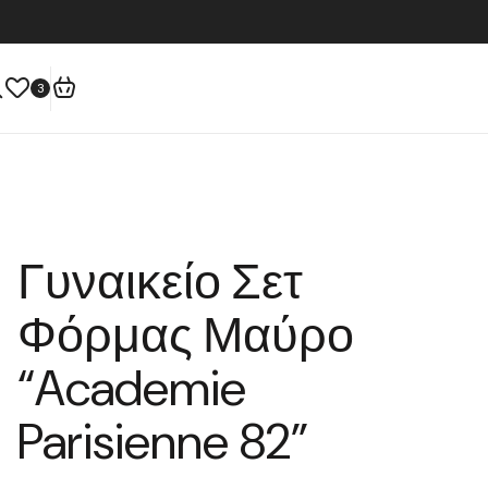
3
Γυναικείο Σετ
Φόρμας Μαύρο
“Academie
Parisienne 82”