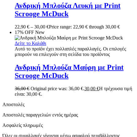
Ανδρική Μπλούζα Λευκή με Print
Scrooge McDuck
22,90
€
–
30,00
€
Price range: 22,90 € through 30,00 €
17% OFF
New
Δείτε το Καλάθι
Αυτό το προϊόν έχει πολλαπλές παραλλαγές. Οι επιλογές
μπορούν να επιλεγούν στη σελίδα του προϊόντος
Ανδρική Μπλούζα Μαύρη με Print
Scrooge McDuck
36,00
€
Original price was: 36,00 €.
30,00
€
Η τρέχουσα τιμή
είναι: 30,00 €.
Αποστολές
Αποστολές παραγγελιών εντός ημέρας
Ασφαλείς πληρωμές
Όλες οι συναλλαγές γίνονται μέσω ασφαλού περιβάλλοντος