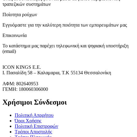
τραπεζικών συστημάτων
Ποίοτητα ρούχων
Εγγυόμαστε για την καλύτερη ποιότητα των εμπορευμάτων μας
Επικοινωνία
Το κατάστημα μας παρέχει τηλεφωνική και ψηφιακή υποστήριξη
(email)
ICON KINGS Ε.Ε.
Ι. Πασαλίδη 58 – Καλαμαρια, Τ.Κ 55134 Θεσσαλονίκη
ΑΦΜ: 802640953
ΓΕΜΗ: 180060306000
Χρήσιμοι Σύνδεσμοι
Πολιτική Απρρήτου
Όροι Χρήσης
Πολιτική Επιστροφών
Τρόποι Αποστολής