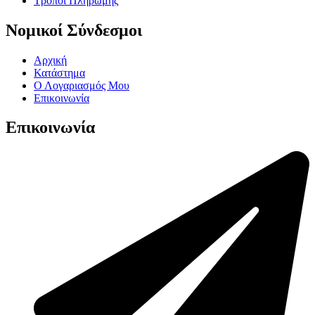
Τρόποι Πληρωμής
Νομικοί Σύνδεσμοι
Αρχική
Κατάστημα
Ο Λογαριασμός Μου
Επικοινωνία
Επικοινωνία