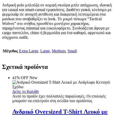
Ανδρική polo μπλούζα σε κομψή σκούρα μπλε απόχρωση, ιδανική
για casual και smart-casual εμφανίσεις. Διαθέτει γιακά, κλείσιμο με
φερμουάρ σε ανοιχτή αντίθεση και διακριτική λεπτομέρεια στα
μανίκια που αναβαθμίζει το look. Το μικρό τύπωμα “Tactical
Wolves” στο στήθος προσθέτει μοντέρνο χαρακτήρα,
παραμένοντας minimal και ευκολοφόρετο. Συνδυάζεται άψογα με
cargo παντελόνι, chino ή βερμούδα για ένα καθαρό, αρρενωπό και
σύγχρονο outfit.
Μέγεθος
Extra Large
,
Large
,
Medium
,
Small
Σχετικά προϊόντα
41% OFF
New
Δείτε το Καλάθι
Αυτό το προϊόν έχει πολλαπλές παραλλαγές. Οι επιλογές
μπορούν να επιλεγούν στη σελίδα του προϊόντος
Ανδρικό Oversized T-Shirt Λευκό με