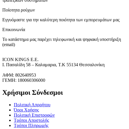
τραπεζικών συστημάτων
Ποίοτητα ρούχων
Εγγυόμαστε για την καλύτερη ποιότητα των εμπορευμάτων μας
Επικοινωνία
Το κατάστημα μας παρέχει τηλεφωνική και ψηφιακή υποστήριξη
(email)
ICON KINGS Ε.Ε.
Ι. Πασαλίδη 58 – Καλαμαρια, Τ.Κ 55134 Θεσσαλονίκη
ΑΦΜ: 802640953
ΓΕΜΗ: 180060306000
Χρήσιμοι Σύνδεσμοι
Πολιτική Απρρήτου
Όροι Χρήσης
Πολιτική Επιστροφών
Τρόποι Αποστολής
Τρόποι Πληρωμής