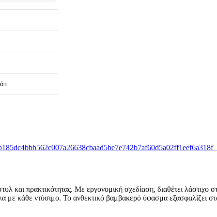
άτι
τυλ και πρακτικότητας. Με εργονομική σχεδίαση, διαθέτει λάστιχο σ
ολα με κάθε ντύσιμο. Το ανθεκτικό βαμβακερό ύφασμα εξασφαλίζει σ