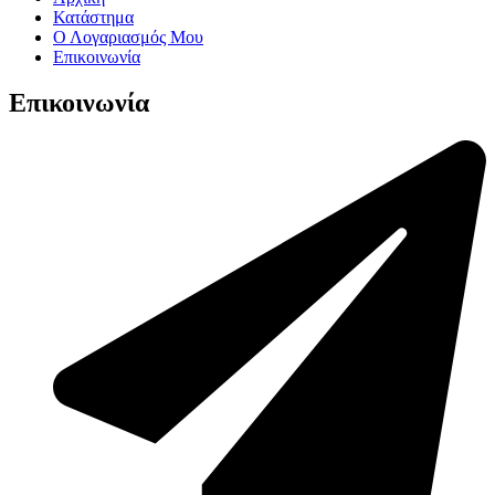
Κατάστημα
Ο Λογαριασμός Μου
Επικοινωνία
Επικοινωνία