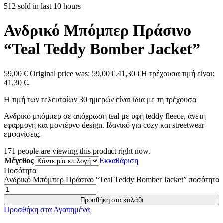
512 sold in last 10 hours
Ανδρικό Μπόμπερ Πράσινο
“Teal Teddy Bomber Jacket”
59,00
€
Original price was: 59,00 €.
41,30
€
Η τρέχουσα τιμή είναι:
41,30 €.
Η τιμή των τελευταίων 30 ημερών είναι ίδια με τη τρέχουσα
Ανδρικό μπόμπερ σε απόχρωση teal με υφή teddy fleece, άνετη
εφαρμογή και μοντέρνο design. Ιδανικό για cozy και streetwear
εμφανίσεις.
171
people are viewing this product right now.
Μέγεθος
Εκκαθάριση
Ποσότητα
Ανδρικό Μπόμπερ Πράσινο “Teal Teddy Bomber Jacket” ποσότητα
Προσθήκη στο καλάθι
Προσθήκη στα Αγαπημένα