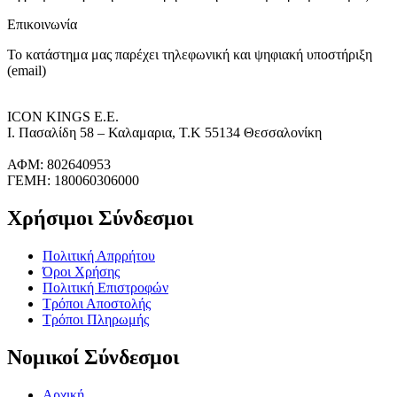
Επικοινωνία
Το κατάστημα μας παρέχει τηλεφωνική και ψηφιακή υποστήριξη
(email)
ICON KINGS Ε.Ε.
Ι. Πασαλίδη 58 – Καλαμαρια, Τ.Κ 55134 Θεσσαλονίκη
ΑΦΜ: 802640953
ΓΕΜΗ: 180060306000
Χρήσιμοι Σύνδεσμοι
Πολιτική Απρρήτου
Όροι Χρήσης
Πολιτική Επιστροφών
Τρόποι Αποστολής
Τρόποι Πληρωμής
Νομικοί Σύνδεσμοι
Αρχική