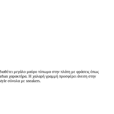
rt διαθέτει μεγάλο μαύρο τύπωμα στην πλάτη με φράσεις όπως
με urban χαρακτήρα. Η χαλαρή γραμμή προσφέρει άνεση στην
style σύνολα με sneakers.