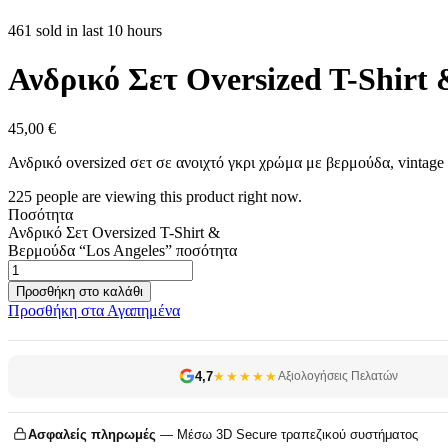
461 sold in last 10 hours
Ανδρικό Σετ Oversized T-Shirt
45,00
€
Ανδρικό oversized σετ σε ανοιχτό γκρι χρώμα με βερμούδα, vintag
225
people are viewing this product right now.
Ποσότητα
Ανδρικό Σετ Oversized T-Shirt &
Βερμούδα “Los Angeles” ποσότητα
Προσθήκη στο καλάθι
Προσθήκη στα Αγαπημένα
4,7
★★★★★
Αξιολογήσεις Πελατών
Ασφαλείς πληρωμές
— Μέσω 3D Secure τραπεζικού συστήματος