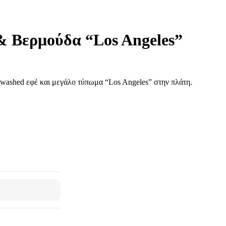
 & Βερμούδα “Los Angeles”
e washed εφέ και μεγάλο τύπωμα “Los Angeles” στην πλάτη.