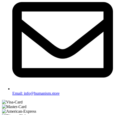
Email: info@humanism.store