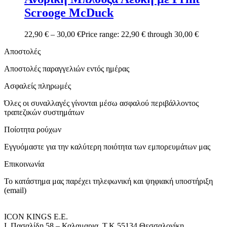
Scrooge McDuck
22,90
€
–
30,00
€
Price range: 22,90 € through 30,00 €
Αποστολές
Αποστολές παραγγελιών εντός ημέρας
Ασφαλείς πληρωμές
Όλες οι συναλλαγές γίνονται μέσω ασφαλού περιβάλλοντος
τραπεζικών συστημάτων
Ποίοτητα ρούχων
Εγγυόμαστε για την καλύτερη ποιότητα των εμπορευμάτων μας
Επικοινωνία
Το κατάστημα μας παρέχει τηλεφωνική και ψηφιακή υποστήριξη
(email)
ICON KINGS Ε.Ε.
Ι. Πασαλίδη 58 – Καλαμαρια, Τ.Κ 55134 Θεσσαλονίκη