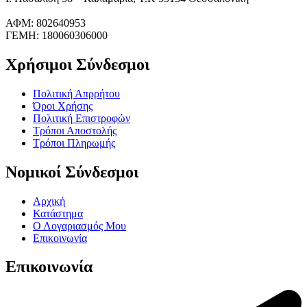
ΑΦΜ: 802640953
ΓΕΜΗ: 180060306000
Χρήσιμοι Σύνδεσμοι
Πολιτική Απρρήτου
Όροι Χρήσης
Πολιτική Επιστροφών
Τρόποι Αποστολής
Τρόποι Πληρωμής
Νομικοί Σύνδεσμοι
Αρχική
Κατάστημα
Ο Λογαριασμός Μου
Επικοινωνία
Επικοινωνία