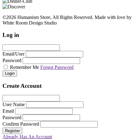
©2026 Humanism Store, All Rights Reserved. Made with love by
White Room Design Studio
Log in
Email/User
Password
Remember Me
Forgot Password
Login
Create Account
User Name
Email
Password
Confirm Password
Register
Already Has An Account