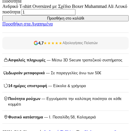
Ποσότητα
Ανδρικό T-shirt Oversized με Σχέδιο Boxer Muhammad Ali Λευκό
ποσότητα
Προσθήκη στο καλάθι
Προσθήκη στα Αγαπημένα
4,7
★★★★★
Αξιολογήσεις Πελατών
Ασφαλείς πληρωμές
— Μέσω 3D Secure τραπεζικού συστήματος
Δωρεάν μεταφορικά
— Σε παραγγελίες άνω των 50€
14 ημέρες επιστροφή
— Εύκολα & γρήγορα
Ποιότητα ρούχων
— Εγγυόμαστε την καλύτερη ποιότητα σε κάθε
κομμάτι
Φυσικό κατάστημα
— Ι. Πασαλίδη 58, Καλαμαριά