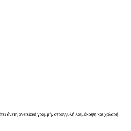
θέτει άνετη oversized γραμμή, στρογγυλή λαιμόκοψη και χαλαρή