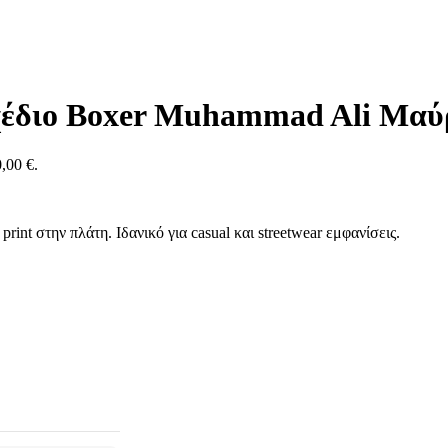
 Σχέδιο Boxer Muhammad Ali Μαύ
,00 €.
rint στην πλάτη. Ιδανικό για casual και streetwear εμφανίσεις.