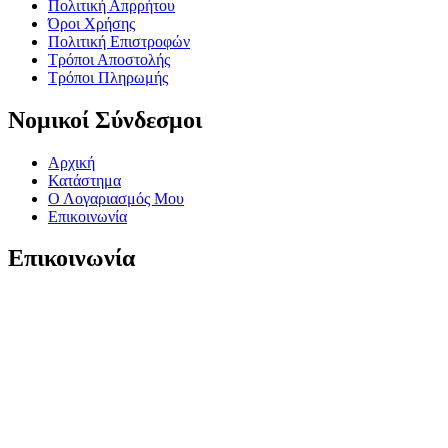
Πολιτική Απρρήτου
Όροι Χρήσης
Πολιτική Επιστροφών
Τρόποι Αποστολής
Τρόποι Πληρωμής
Νομικοί Σύνδεσμοι
Αρχική
Κατάστημα
Ο Λογαριασμός Μου
Επικοινωνία
Επικοινωνία