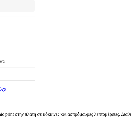
άτι
ύχα
ic print στην πλάτη σε κόκκινες και ασπρόμαυρες λεπτομέρειες. Δια