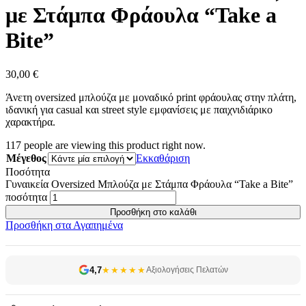
με Στάμπα Φράουλα “Take a
Bite”
30,00
€
Άνετη oversized μπλούζα με μοναδικό print φράουλας στην πλάτη,
ιδανική για casual και street style εμφανίσεις με παιχνιδιάρικο
χαρακτήρα.
117
people are viewing this product right now.
Μέγεθος
Εκκαθάριση
Ποσότητα
Γυναικεία Oversized Μπλούζα με Στάμπα Φράουλα “Take a Bite”
ποσότητα
Προσθήκη στο καλάθι
Προσθήκη στα Αγαπημένα
4,7
★★★★★
Αξιολογήσεις Πελατών