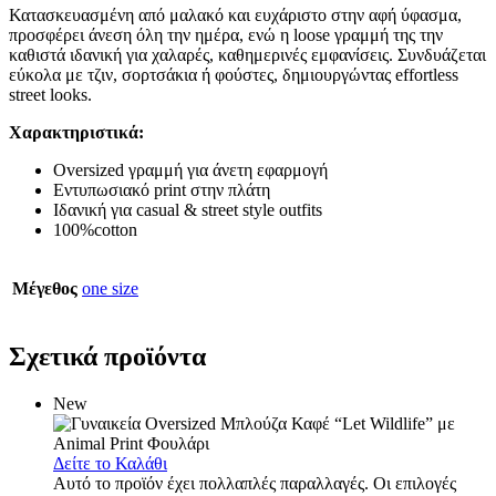
Κατασκευασμένη από μαλακό και ευχάριστο στην αφή ύφασμα,
προσφέρει άνεση όλη την ημέρα, ενώ η loose γραμμή της την
καθιστά ιδανική για χαλαρές, καθημερινές εμφανίσεις. Συνδυάζεται
εύκολα με τζιν, σορτσάκια ή φούστες, δημιουργώντας effortless
street looks.
Χαρακτηριστικά:
Oversized γραμμή για άνετη εφαρμογή
Εντυπωσιακό print στην πλάτη
Ιδανική για casual & street style outfits
100%cotton
Μέγεθος
one size
Σχετικά προϊόντα
New
Δείτε το Καλάθι
Αυτό το προϊόν έχει πολλαπλές παραλλαγές. Οι επιλογές