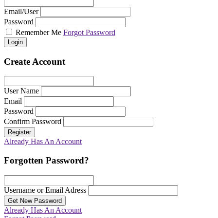
Email/User
Password
Remember Me
Forgot Password
Login
Create Account
User Name
Email
Password
Confirm Password
Register
Already Has An Account
Forgotten Password?
Username or Email Adress
Get New Password
Already Has An Account