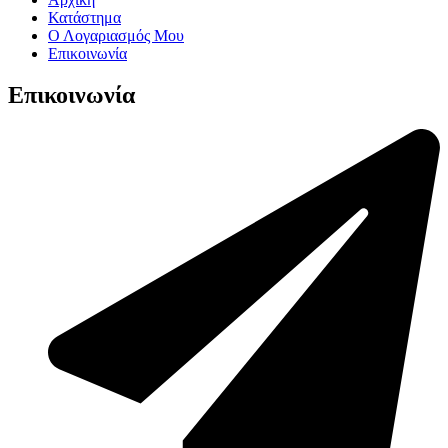
Κατάστημα
Ο Λογαριασμός Μου
Επικοινωνία
Επικοινωνία