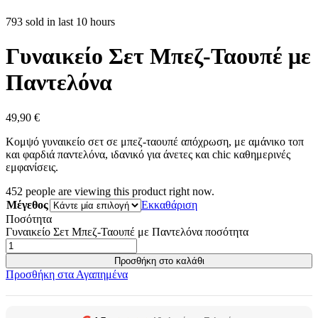
793 sold in last 10 hours
Γυναικείο Σετ Μπεζ-Ταουπέ με
Παντελόνα
49,90
€
Κομψό γυναικείο σετ σε μπεζ-ταουπέ απόχρωση, με αμάνικο τοπ
και φαρδιά παντελόνα, ιδανικό για άνετες και chic καθημερινές
εμφανίσεις.
452
people are viewing this product right now.
Μέγεθος
Εκκαθάριση
Ποσότητα
Γυναικείο Σετ Μπεζ-Ταουπέ με Παντελόνα ποσότητα
Προσθήκη στο καλάθι
Προσθήκη στα Αγαπημένα