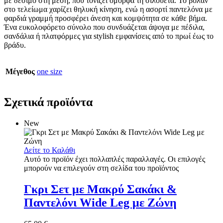
με δέσιμο στη μέση, που τονίζει όμορφα τη σιλουέτα. Το βολάν
στο τελείωμα χαρίζει θηλυκή κίνηση, ενώ η ασορτί παντελόνα με
φαρδιά γραμμή προσφέρει άνεση και κομψότητα σε κάθε βήμα.
Ένα ευκολοφόρετο σύνολο που συνδυάζεται άψογα με πέδιλα,
σανδάλια ή πλατφόρμες για stylish εμφανίσεις από το πρωί έως το
βράδυ.
Μέγεθος
one size
Σχετικά προϊόντα
New
Δείτε το Καλάθι
Αυτό το προϊόν έχει πολλαπλές παραλλαγές. Οι επιλογές
μπορούν να επιλεγούν στη σελίδα του προϊόντος
Γκρι Σετ με Μακρύ Σακάκι &
Παντελόνι Wide Leg με Ζώνη