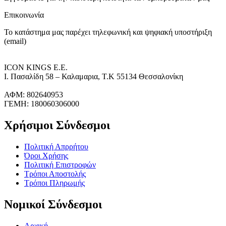
Επικοινωνία
Το κατάστημα μας παρέχει τηλεφωνική και ψηφιακή υποστήριξη
(email)
ICON KINGS Ε.Ε.
Ι. Πασαλίδη 58 – Καλαμαρια, Τ.Κ 55134 Θεσσαλονίκη
ΑΦΜ: 802640953
ΓΕΜΗ: 180060306000
Χρήσιμοι Σύνδεσμοι
Πολιτική Απρρήτου
Όροι Χρήσης
Πολιτική Επιστροφών
Τρόποι Αποστολής
Τρόποι Πληρωμής
Νομικοί Σύνδεσμοι
Αρχική