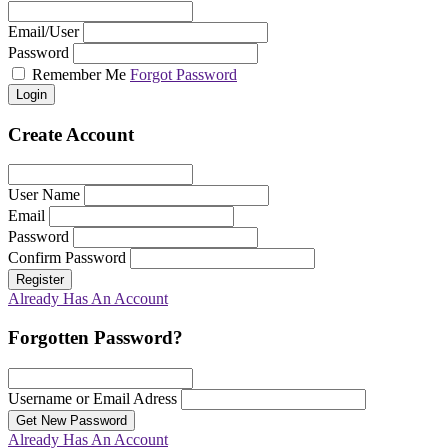
Email/User
Password
Remember Me
Forgot Password
Login
Create Account
User Name
Email
Password
Confirm Password
Register
Already Has An Account
Forgotten Password?
Username or Email Adress
Get New Password
Already Has An Account