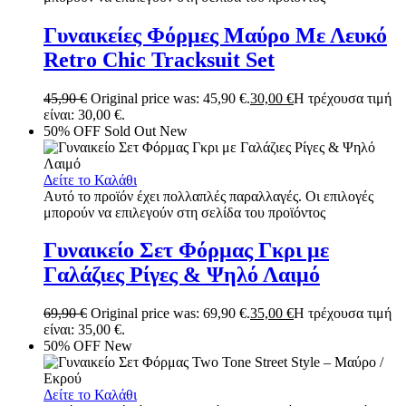
Γυναικείες Φόρμες Μαύρο Με Λευκό
Retro Chic Tracksuit Set
45,90
€
Original price was: 45,90 €.
30,00
€
Η τρέχουσα τιμή
είναι: 30,00 €.
50% OFF
Sold Out
New
Δείτε το Καλάθι
Αυτό το προϊόν έχει πολλαπλές παραλλαγές. Οι επιλογές
μπορούν να επιλεγούν στη σελίδα του προϊόντος
Γυναικείο Σετ Φόρμας Γκρι με
Γαλάζιες Ρίγες & Ψηλό Λαιμό
69,90
€
Original price was: 69,90 €.
35,00
€
Η τρέχουσα τιμή
είναι: 35,00 €.
50% OFF
New
Δείτε το Καλάθι