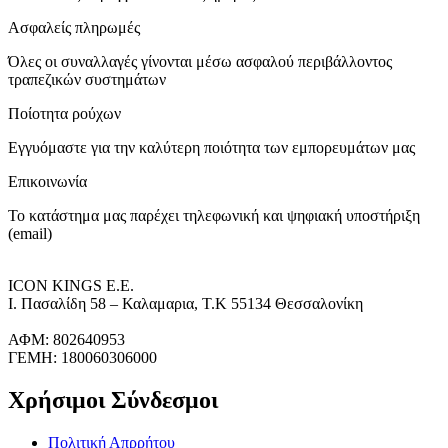
Ασφαλείς πληρωμές
Όλες οι συναλλαγές γίνονται μέσω ασφαλού περιβάλλοντος
τραπεζικών συστημάτων
Ποίοτητα ρούχων
Εγγυόμαστε για την καλύτερη ποιότητα των εμπορευμάτων μας
Επικοινωνία
Το κατάστημα μας παρέχει τηλεφωνική και ψηφιακή υποστήριξη
(email)
ICON KINGS Ε.Ε.
Ι. Πασαλίδη 58 – Καλαμαρια, Τ.Κ 55134 Θεσσαλονίκη
ΑΦΜ: 802640953
ΓΕΜΗ: 180060306000
Χρήσιμοι Σύνδεσμοι
Πολιτική Απρρήτου