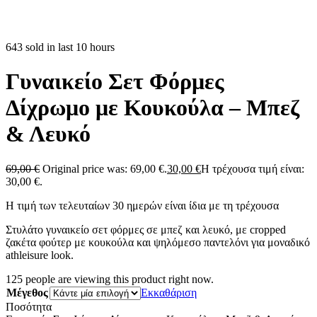
643 sold in last 10 hours
Γυναικείο Σετ Φόρμες
Δίχρωμο με Κουκούλα – Μπεζ
& Λευκό
69,00
€
Original price was: 69,00 €.
30,00
€
Η τρέχουσα τιμή είναι:
30,00 €.
Η τιμή των τελευταίων 30 ημερών είναι ίδια με τη τρέχουσα
Στυλάτο γυναικείο σετ φόρμες σε μπεζ και λευκό, με cropped
ζακέτα φούτερ με κουκούλα και ψηλόμεσο παντελόνι για μοναδικό
athleisure look.
125
people are viewing this product right now.
Μέγεθος
Εκκαθάριση
Ποσότητα