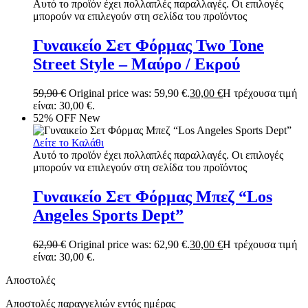
Αυτό το προϊόν έχει πολλαπλές παραλλαγές. Οι επιλογές
μπορούν να επιλεγούν στη σελίδα του προϊόντος
Γυναικείο Σετ Φόρμας Two Tone
Street Style – Μαύρο / Εκρού
59,90
€
Original price was: 59,90 €.
30,00
€
Η τρέχουσα τιμή
είναι: 30,00 €.
52% OFF
New
Δείτε το Καλάθι
Αυτό το προϊόν έχει πολλαπλές παραλλαγές. Οι επιλογές
μπορούν να επιλεγούν στη σελίδα του προϊόντος
Γυναικείο Σετ Φόρμας Μπεζ “Los
Angeles Sports Dept”
62,90
€
Original price was: 62,90 €.
30,00
€
Η τρέχουσα τιμή
είναι: 30,00 €.
Αποστολές
Αποστολές παραγγελιών εντός ημέρας