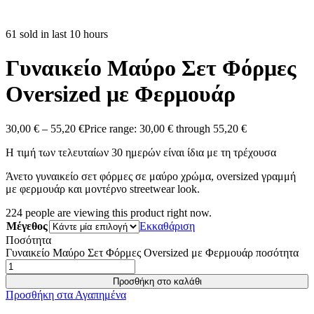
61 sold in last 10 hours
Γυναικείο Μαύρο Σετ Φόρμες
Oversized με Φερμουάρ
30,00
€
–
55,20
€
Price range: 30,00 € through 55,20 €
Η τιμή των τελευταίων 30 ημερών είναι ίδια με τη τρέχουσα
Άνετο γυναικείο σετ φόρμες σε μαύρο χρώμα, oversized γραμμή
με φερμουάρ και μοντέρνο streetwear look.
224
people are viewing this product right now.
Μέγεθος
Εκκαθάριση
Ποσότητα
Γυναικείο Μαύρο Σετ Φόρμες Oversized με Φερμουάρ ποσότητα
Προσθήκη στο καλάθι
Προσθήκη στα Αγαπημένα