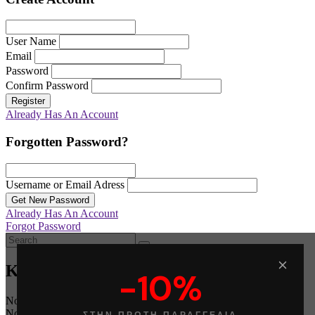
User Name
Email
Password
Confirm Password
Register
Already Has An Account
Forgotten Password?
Username or Email Adress
Get New Password
Already Has An Account
Forgot Password
Καλάθι
-10%
No products in the cart.
No products in the cart.