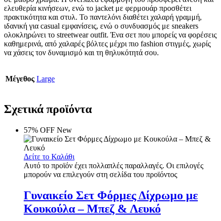
ελευθερία κινήσεων, ενώ το jacket με φερμουάρ προσθέτει
πρακτικότητα και στυλ. Το παντελόνι διαθέτει χαλαρή γραμμή,
ιδανική για casual εμφανίσεις, ενώ ο συνδυασμός με sneakers
ολοκληρώνει το streetwear outfit. Ένα σετ που μπορείς να φορέσεις
καθημερινά, από χαλαρές βόλτες μέχρι πιο fashion στιγμές, χωρίς
να χάσεις τον δυναμισμό και τη θηλυκότητά σου.
Μέγεθος
Large
Σχετικά προϊόντα
57% OFF
New
Δείτε το Καλάθι
Αυτό το προϊόν έχει πολλαπλές παραλλαγές. Οι επιλογές
μπορούν να επιλεγούν στη σελίδα του προϊόντος
Γυναικείο Σετ Φόρμες Δίχρωμο με
Κουκούλα – Μπεζ & Λευκό