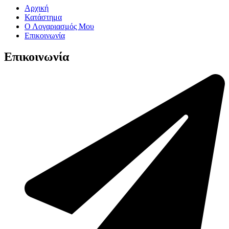
Αρχική
Κατάστημα
Ο Λογαριασμός Μου
Επικοινωνία
Επικοινωνία