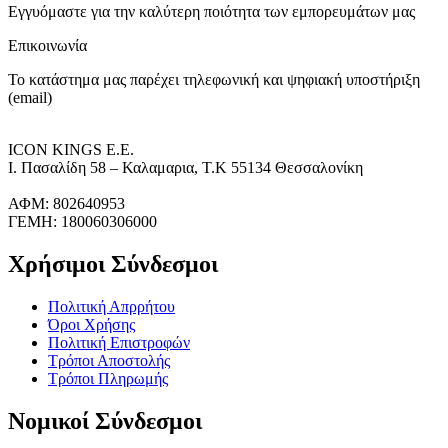
Εγγυόμαστε για την καλύτερη ποιότητα των εμπορευμάτων μας
Επικοινωνία
Το κατάστημα μας παρέχει τηλεφωνική και ψηφιακή υποστήριξη
(email)
ICON KINGS Ε.Ε.
Ι. Πασαλίδη 58 – Καλαμαρια, Τ.Κ 55134 Θεσσαλονίκη
ΑΦΜ: 802640953
ΓΕΜΗ: 180060306000
Χρήσιμοι Σύνδεσμοι
Πολιτική Απρρήτου
Όροι Χρήσης
Πολιτική Επιστροφών
Τρόποι Αποστολής
Τρόποι Πληρωμής
Νομικοί Σύνδεσμοι