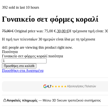
392 sold in last 10 hours
Γυναικείο σετ φόρμες κοραλί
75,00
€
Original price was: 75,00 €.
30,00
€
Η τρέχουσα τιμή είναι: 30
Η τιμή των τελευταίων 30 ημερών είναι ίδια με τη τρέχουσα
441
people are viewing this product right now.
Ποσότητα
Γυναικείο σετ φόρμες κοραλί ποσότητα
Προσθήκη στο καλάθι
Προσθήκη στα Αγαπημένα
4,7
★★★★★
Αξιολογήσεις Πελατών
Ασφαλείς πληρωμές
— Μέσω 3D Secure τραπεζικού συστήματος