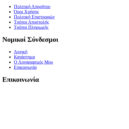
Πολιτική Απρρήτου
Όροι Χρήσης
Πολιτική Επιστροφών
Τρόποι Αποστολής
Τρόποι Πληρωμής
Νομικοί Σύνδεσμοι
Αρχική
Κατάστημα
Ο Λογαριασμός Μου
Επικοινωνία
Επικοινωνία