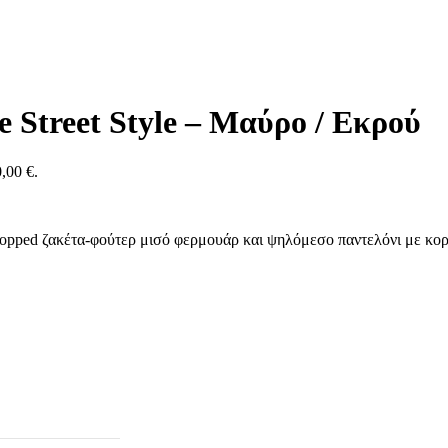
 Street Style – Μαύρο / Εκρού
,00 €.
opped ζακέτα-φούτερ μισό φερμουάρ και ψηλόμεσο παντελόνι με κορδόν