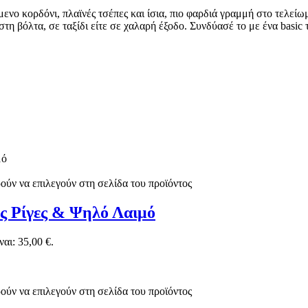
νο κορδόνι, πλαϊνές τσέπες και ίσια, πιο φαρδιά γραμμή στο τελείω
τη βόλτα, σε ταξίδι είτε σε χαλαρή έξοδο. Συνδύασέ το με ένα basic
ούν να επιλεγούν στη σελίδα του προϊόντος
ες Ρίγες & Ψηλό Λαιμό
αι: 35,00 €.
ούν να επιλεγούν στη σελίδα του προϊόντος