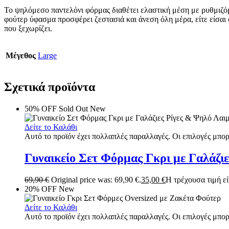
Το ψηλόμεσο παντελόνι φόρμας διαθέτει ελαστική μέση με ρυθμιζόμε
φούτερ ύφασμα προσφέρει ζεστασιά και άνεση όλη μέρα, είτε είσαι σ
που ξεχωρίζει.
Μέγεθος
Large
Σχετικά προϊόντα
50% OFF
Sold Out
New
Δείτε το Καλάθι
Αυτό το προϊόν έχει πολλαπλές παραλλαγές. Οι επιλογές μπορ
Γυναικείο Σετ Φόρμας Γκρι με Γαλάζι
69,90
€
Original price was: 69,90 €.
35,00
€
Η τρέχουσα τιμή είν
20% OFF
New
Δείτε το Καλάθι
Αυτό το προϊόν έχει πολλαπλές παραλλαγές. Οι επιλογές μπορ