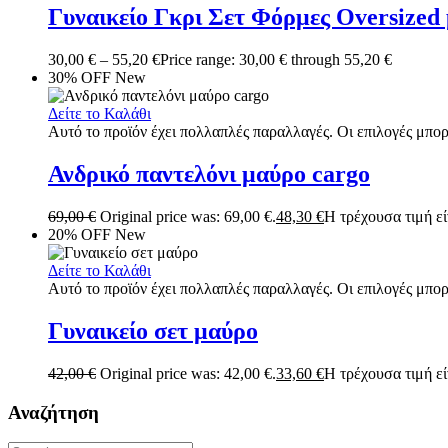
Γυναικείο Γκρι Σετ Φόρμες Oversized
30,00
€
–
55,20
€
Price range: 30,00 € through 55,20 €
30% OFF
New
Δείτε το Καλάθι
Αυτό το προϊόν έχει πολλαπλές παραλλαγές. Οι επιλογές μπορ
Ανδρικό παντελόνι μαύρο cargo
69,00
€
Original price was: 69,00 €.
48,30
€
Η τρέχουσα τιμή είν
20% OFF
New
Δείτε το Καλάθι
Αυτό το προϊόν έχει πολλαπλές παραλλαγές. Οι επιλογές μπορ
Γυναικείο σετ μαύρο
42,00
€
Original price was: 42,00 €.
33,60
€
Η τρέχουσα τιμή είν
Αναζήτηση