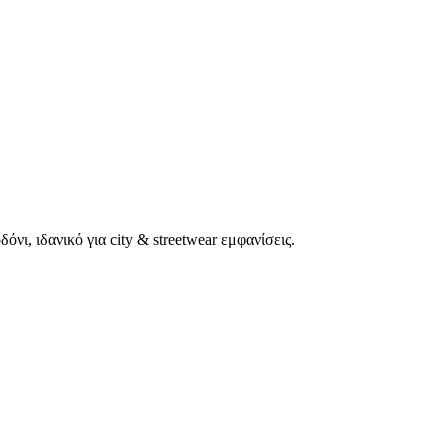
ι, ιδανικό για city & streetwear εμφανίσεις.