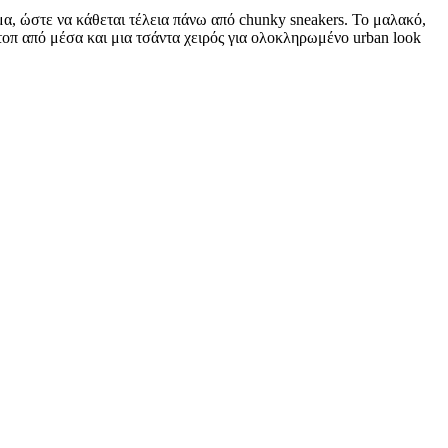
μα, ώστε να κάθεται τέλεια πάνω από chunky sneakers. Το μαλακό,
 τοπ από μέσα και μια τσάντα χειρός για ολοκληρωμένο urban look