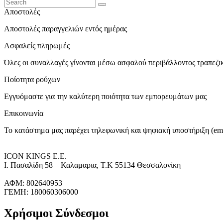
Αποστολές
Αποστολές παραγγελιών εντός ημέρας
Ασφαλείς πληρωμές
Όλες οι συναλλαγές γίνονται μέσω ασφαλού περιβάλλοντος τραπεζ
Ποίοτητα ρούχων
Εγγυόμαστε για την καλύτερη ποιότητα των εμπορευμάτων μας
Επικοινωνία
Το κατάστημα μας παρέχει τηλεφωνική και ψηφιακή υποστήριξη (ema
ICON KINGS Ε.Ε.
Ι. Πασαλίδη 58 – Καλαμαρια, Τ.Κ 55134 Θεσσαλονίκη
ΑΦΜ: 802640953
ΓΕΜΗ: 180060306000
Χρήσιμοι Σύνδεσμοι