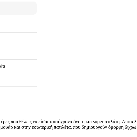
άτι
ς μέρες που θέλεις να είσαι ταυτόχρονα άνετη και super στιλάτη. Απο
μουάρ και στην εσωτερική πατιλέτα, που δημιουργούν όμορφη διχρω