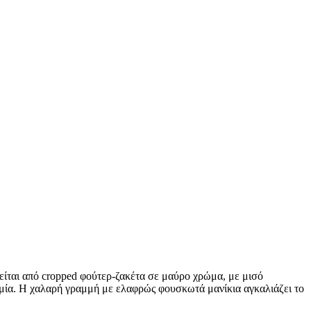
τελείται από cropped φούτερ-ζακέτα σε μαύρο χρώμα, με μισό
μία. Η χαλαρή γραμμή με ελαφρώς φουσκωτά μανίκια αγκαλιάζει το