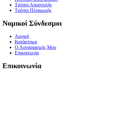
Τρόποι Αποστολής
Τρόποι Πληρωμής
Νομικοί Σύνδεσμοι
Αρχική
Κατάστημα
Ο Λογαριασμός Μου
Επικοινωνία
Επικοινωνία