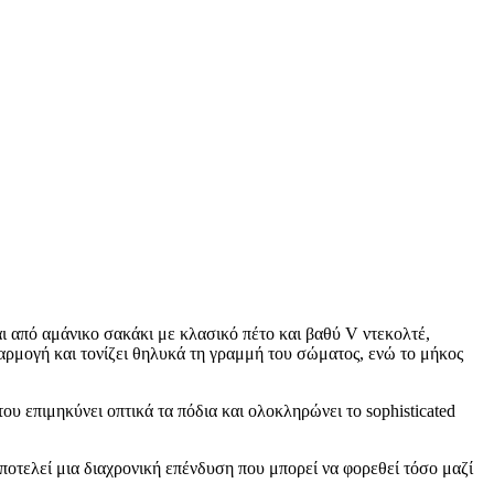
ι από αμάνικο σακάκι με κλασικό πέτο και βαθύ V ντεκολτέ,
αρμογή και τονίζει θηλυκά τη γραμμή του σώματος, ενώ το μήκος
υ επιμηκύνει οπτικά τα πόδια και ολοκληρώνει το sophisticated
αποτελεί μια διαχρονική επένδυση που μπορεί να φορεθεί τόσο μαζί