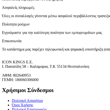
Ασφαλείς πληρωμές
Όλες οι συναλλαγές γίνονται μέσω ασφαλού περιβάλλοντος τραπεζ
Ποίοτητα ρούχων
Εγγυόμαστε για την καλύτερη ποιότητα των εμπορευμάτων μας
Επικοινωνία
Το κατάστημα μας παρέχει τηλεφωνική και ψηφιακή υποστήριξη (ema
ICON KINGS Ε.Ε.
Ι. Πασαλίδη 58 – Καλαμαρια, Τ.Κ 55134 Θεσσαλονίκη
ΑΦΜ: 802640953
ΓΕΜΗ: 180060306000
Χρήσιμοι Σύνδεσμοι
Πολιτική Απρρήτου
Όροι Χρήσης
Πολιτική Επιστροφών