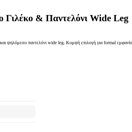
ο Γιλέκο & Παντελόνι Wide Leg
αι ψηλόμεσο παντελόνι wide leg. Κομψή επιλογή για formal εμφανίσει