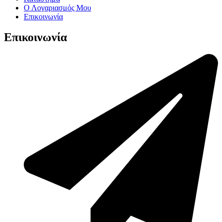
Ο Λογαριασμός Μου
Επικοινωνία
Επικοινωνία