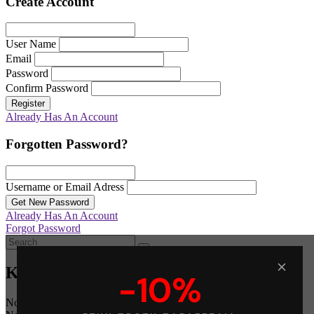
Create Account
User Name
Email
Password
Confirm Password
Register
Already Has An Account
Forgotten Password?
Username or Email Adress
Get New Password
Already Has An Account
Forgot Password
Καλάθι
-10%
No products in the cart.