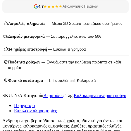
4,7
★★★★★
Αξιολογήσεις Πελατών
Ασφαλείς πληρωμές
— Μέσω 3D Secure τραπεζικού συστήματος
Δωρεάν μεταφορικά
— Σε παραγγελίες άνω των 50€
14 ημέρες επιστροφή
— Εύκολα & γρήγορα
Ποιότητα ρούχων
— Εγγυόμαστε την καλύτερη ποιότητα σε κάθε
κομμάτι
Φυσικό κατάστημα
— Ι. Πασαλίδη 58, Καλαμαριά
SKU:
N/A
Κατηγορία
Βερμούδες
Tag:
Καλοκαιρινα ανδρικα ρούχα
Περιγραφή
Επιπλέον πληροφορίες
Ανδρική cargo βερμούδα σε μπεζ χρώμα, ιδανική για άνετες και
μοντέρνες καλοκαιρινές εμφανίσεις. Διαθέτει πρακτικές πλαϊνές