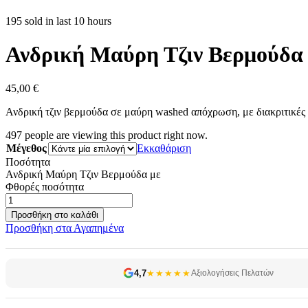
195 sold in last 10 hours
Ανδρική Μαύρη Τζιν Βερμούδα
45,00
€
Ανδρική τζιν βερμούδα σε μαύρη washed απόχρωση, με διακριτικές φ
497
people are viewing this product right now.
Μέγεθος
Εκκαθάριση
Ποσότητα
Ανδρική Μαύρη Τζιν Βερμούδα με
Φθορές ποσότητα
Προσθήκη στο καλάθι
Προσθήκη στα Αγαπημένα
4,7
★★★★★
Αξιολογήσεις Πελατών