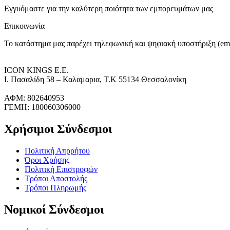
Εγγυόμαστε για την καλύτερη ποιότητα των εμπορευμάτων μας
Επικοινωνία
Το κατάστημα μας παρέχει τηλεφωνική και ψηφιακή υποστήριξη (ema
ICON KINGS Ε.Ε.
Ι. Πασαλίδη 58 – Καλαμαρια, Τ.Κ 55134 Θεσσαλονίκη
ΑΦΜ: 802640953
ΓΕΜΗ: 180060306000
Χρήσιμοι Σύνδεσμοι
Πολιτική Απρρήτου
Όροι Χρήσης
Πολιτική Επιστροφών
Τρόποι Αποστολής
Τρόποι Πληρωμής
Νομικοί Σύνδεσμοι