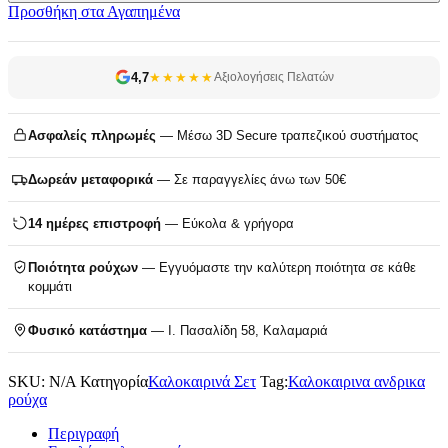
Προσθήκη στα Αγαπημένα
4,7
★★★★★
Αξιολογήσεις Πελατών
Ασφαλείς πληρωμές
— Μέσω 3D Secure τραπεζικού συστήματος
Δωρεάν μεταφορικά
— Σε παραγγελίες άνω των 50€
14 ημέρες επιστροφή
— Εύκολα & γρήγορα
Ποιότητα ρούχων
— Εγγυόμαστε την καλύτερη ποιότητα σε κάθε
κομμάτι
Φυσικό κατάστημα
— Ι. Πασαλίδη 58, Καλαμαριά
SKU:
N/A
Κατηγορία
Καλοκαιρινά Σετ
Tag:
Καλοκαιρινα ανδρικα
ρούχα
Περιγραφή