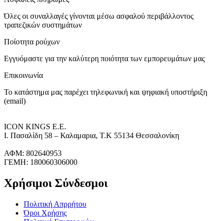
Όλες οι συναλλαγές γίνονται μέσω ασφαλού περιβάλλοντος
τραπεζικών συστημάτων
Ποίοτητα ρούχων
Εγγυόμαστε για την καλύτερη ποιότητα των εμπορευμάτων μας
Επικοινωνία
Το κατάστημα μας παρέχει τηλεφωνική και ψηφιακή υποστήριξη
(email)
ICON KINGS Ε.Ε.
Ι. Πασαλίδη 58 – Καλαμαρια, Τ.Κ 55134 Θεσσαλονίκη
ΑΦΜ: 802640953
ΓΕΜΗ: 180060306000
Χρήσιμοι Σύνδεσμοι
Πολιτική Απρρήτου
Όροι Χρήσης