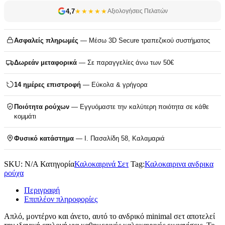
4,7
★★★★★
Αξιολογήσεις Πελατών
Ασφαλείς πληρωμές
— Μέσω 3D Secure τραπεζικού συστήματος
Δωρεάν μεταφορικά
— Σε παραγγελίες άνω των 50€
14 ημέρες επιστροφή
— Εύκολα & γρήγορα
Ποιότητα ρούχων
— Εγγυόμαστε την καλύτερη ποιότητα σε κάθε
κομμάτι
Φυσικό κατάστημα
— Ι. Πασαλίδη 58, Καλαμαριά
SKU:
N/A
Κατηγορία
Καλοκαιρινά Σετ
Tag:
Καλοκαιρινα ανδρικα
ρούχα
Περιγραφή
Επιπλέον πληροφορίες
Απλό, μοντέρνο και άνετο, αυτό το ανδρικό minimal σετ αποτελεί