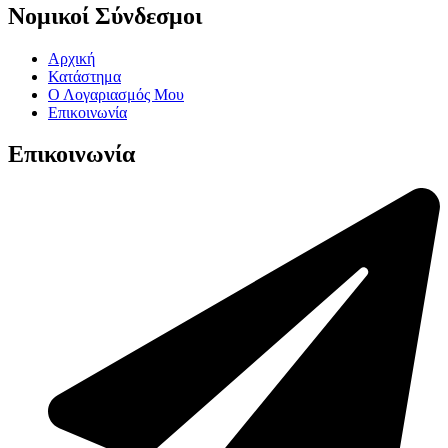
Νομικοί Σύνδεσμοι
Αρχική
Κατάστημα
Ο Λογαριασμός Μου
Επικοινωνία
Επικοινωνία