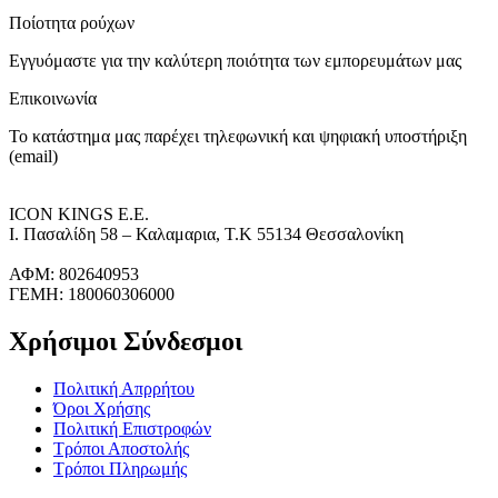
Ποίοτητα ρούχων
Εγγυόμαστε για την καλύτερη ποιότητα των εμπορευμάτων μας
Επικοινωνία
Το κατάστημα μας παρέχει τηλεφωνική και ψηφιακή υποστήριξη
(email)
ICON KINGS Ε.Ε.
Ι. Πασαλίδη 58 – Καλαμαρια, Τ.Κ 55134 Θεσσαλονίκη
ΑΦΜ: 802640953
ΓΕΜΗ: 180060306000
Χρήσιμοι Σύνδεσμοι
Πολιτική Απρρήτου
Όροι Χρήσης
Πολιτική Επιστροφών
Τρόποι Αποστολής
Τρόποι Πληρωμής