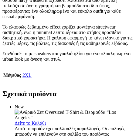
σκούρα navy washed απόχρωση. Αποτελείται από αμάνικη
μπλούζα σε άνετη γραμμή και βερμούδα στο ίδιο ύφος,
προσφέροντας ένα ολοκληρωμένο και εύκολο outfit για κάθε
casual εμφάνιση.
Το ελαφρώς ξεβαμμένο effect χαρίζει μοντέρνα streetwear
αισθητική, ενώ η minimal λεπτομέρεια στο στήθος προσθέτει
διακριτικό χαρακτήρα. Η χαλαρή εφαρμογή το κάνει ιδανικό για τις
ζεστές μέρες, τις βόλτες, τις διακοπές ή τις καθημερινές εξόδους.
Συνδύασέ το με sneakers και γυαλιά ηλίου για ένα ολοκληρωμένο
urban look με άνεση και στυλ.
Μέγεθος
2XL
Σχετικά προϊόντα
New
Δείτε το Καλάθι
Αυτό το προϊόν έχει πολλαπλές παραλλαγές. Οι επιλογές
μπορούν να επιλεγούν στη σελίδα του προϊόντος