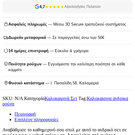
4,7
★★★★★
Αξιολογήσεις Πελατών
Ασφαλείς πληρωμές
— Μέσω 3D Secure τραπεζικού συστήματος
Δωρεάν μεταφορικά
— Σε παραγγελίες άνω των 50€
14 ημέρες επιστροφή
— Εύκολα & γρήγορα
Ποιότητα ρούχων
— Εγγυόμαστε την καλύτερη ποιότητα σε κάθε
κομμάτι
Φυσικό κατάστημα
— Ι. Πασαλίδη 58, Καλαμαριά
SKU:
N/A
Κατηγορία
Καλοκαιρινά Σετ
Tag:
Καλοκαιρινα ανδρικα
ρούχα
Περιγραφή
Επιπλέον πληροφορίες
Αναβάθμισε το καθημερινό σου στυλ με αυτό το ανδρικό σετ σε