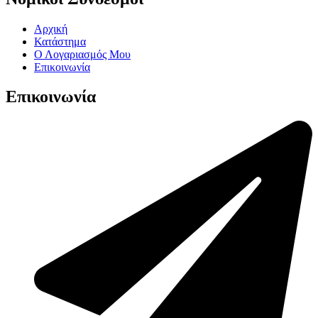
Αρχική
Κατάστημα
Ο Λογαριασμός Μου
Επικοινωνία
Επικοινωνία