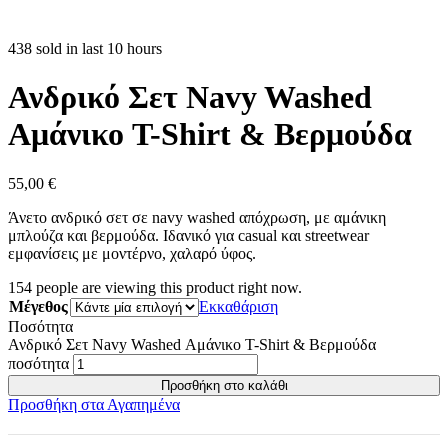
438 sold in last 10 hours
Ανδρικό Σετ Navy Washed
Αμάνικο T-Shirt & Βερμούδα
55,00
€
Άνετο ανδρικό σετ σε navy washed απόχρωση, με αμάνικη
μπλούζα και βερμούδα. Ιδανικό για casual και streetwear
εμφανίσεις με μοντέρνο, χαλαρό ύφος.
154
people are viewing this product right now.
Μέγεθος
Εκκαθάριση
Ποσότητα
Ανδρικό Σετ Navy Washed Αμάνικο T-Shirt & Βερμούδα
ποσότητα
Προσθήκη στο καλάθι
Προσθήκη στα Αγαπημένα