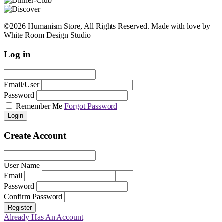
©2026 Humanism Store, All Rights Reserved. Made with love by
White Room Design Studio
Log in
Email/User
Password
Remember Me
Forgot Password
Login
Create Account
User Name
Email
Password
Confirm Password
Register
Already Has An Account