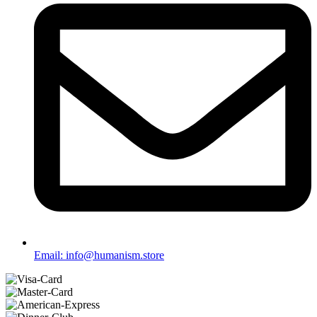
Email: info@humanism.store