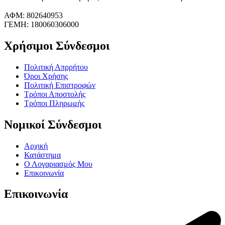
ΑΦΜ: 802640953
ΓΕΜΗ: 180060306000
Χρήσιμοι Σύνδεσμοι
Πολιτική Απρρήτου
Όροι Χρήσης
Πολιτική Επιστροφών
Τρόποι Αποστολής
Τρόποι Πληρωμής
Νομικοί Σύνδεσμοι
Αρχική
Κατάστημα
Ο Λογαριασμός Μου
Επικοινωνία
Επικοινωνία