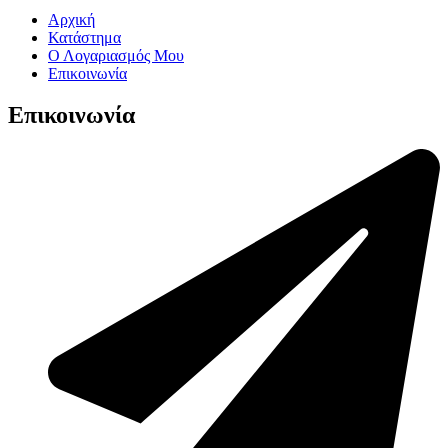
Αρχική
Κατάστημα
Ο Λογαριασμός Μου
Επικοινωνία
Επικοινωνία