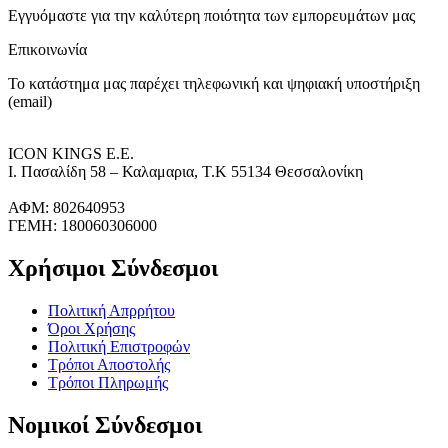
Εγγυόμαστε για την καλύτερη ποιότητα των εμπορευμάτων μας
Επικοινωνία
Το κατάστημα μας παρέχει τηλεφωνική και ψηφιακή υποστήριξη
(email)
ICON KINGS Ε.Ε.
Ι. Πασαλίδη 58 – Καλαμαρια, Τ.Κ 55134 Θεσσαλονίκη
ΑΦΜ: 802640953
ΓΕΜΗ: 180060306000
Χρήσιμοι Σύνδεσμοι
Πολιτική Απρρήτου
Όροι Χρήσης
Πολιτική Επιστροφών
Τρόποι Αποστολής
Τρόποι Πληρωμής
Νομικοί Σύνδεσμοι