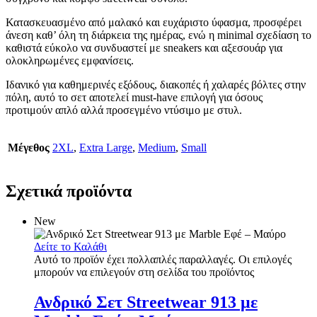
Κατασκευασμένο από μαλακό και ευχάριστο ύφασμα, προσφέρει
άνεση καθ’ όλη τη διάρκεια της ημέρας, ενώ η minimal σχεδίαση το
καθιστά εύκολο να συνδυαστεί με sneakers και αξεσουάρ για
ολοκληρωμένες εμφανίσεις.
Ιδανικό για καθημερινές εξόδους, διακοπές ή χαλαρές βόλτες στην
πόλη, αυτό το σετ αποτελεί must-have επιλογή για όσους
προτιμούν απλό αλλά προσεγμένο ντύσιμο με στυλ.
Μέγεθος
2XL
,
Extra Large
,
Medium
,
Small
Σχετικά προϊόντα
New
Δείτε το Καλάθι
Αυτό το προϊόν έχει πολλαπλές παραλλαγές. Οι επιλογές
μπορούν να επιλεγούν στη σελίδα του προϊόντος
Ανδρικό Σετ Streetwear 913 με