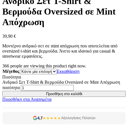
Ανδρικό Σετ T-Shirt &
Βερμούδα Oversized σε Mint
Απόχρωση
39,90
€
Μοντέρνο ανδρικό σετ σε mint απόχρωση που αποτελείται από
oversized t-shirt και βερμούδα. Άνετο και ιδανικό για casual &
streetwear εμφανίσεις.
366
people are viewing this product right now.
Μέγεθος
Εκκαθάριση
Ποσότητα
Ανδρικό Σετ T-Shirt & Βερμούδα Oversized σε Mint Απόχρωση
ποσότητα
Προσθήκη στο καλάθι
Προσθήκη στα Αγαπημένα
4,7
★★★★★
Αξιολογήσεις Πελατών