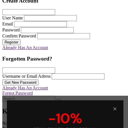
Create Account
User Name
Email
Password
Confirm Password
Register
Already Has An Account
Forgotten Password?
Username or Email Adress
Get New Password
Already Has An Account
Forgot Password
Καλάθι
-10%
No products in the cart.