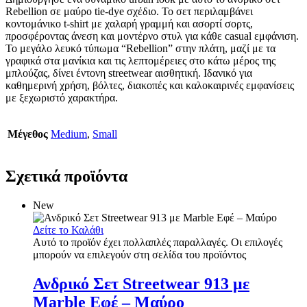
Rebellion σε μαύρο tie-dye σχέδιο. Το σετ περιλαμβάνει
κοντομάνικο t-shirt με χαλαρή γραμμή και ασορτί σορτς,
προσφέροντας άνεση και μοντέρνο στυλ για κάθε casual εμφάνιση.
Το μεγάλο λευκό τύπωμα “Rebellion” στην πλάτη, μαζί με τα
γραφικά στα μανίκια και τις λεπτομέρειες στο κάτω μέρος της
μπλούζας, δίνει έντονη streetwear αισθητική. Ιδανικό για
καθημερινή χρήση, βόλτες, διακοπές και καλοκαιρινές εμφανίσεις
με ξεχωριστό χαρακτήρα.
Μέγεθος
Medium
,
Small
Σχετικά προϊόντα
New
Δείτε το Καλάθι
Αυτό το προϊόν έχει πολλαπλές παραλλαγές. Οι επιλογές
μπορούν να επιλεγούν στη σελίδα του προϊόντος
Ανδρικό Σετ Streetwear 913 με
Marble Εφέ – Μαύρο