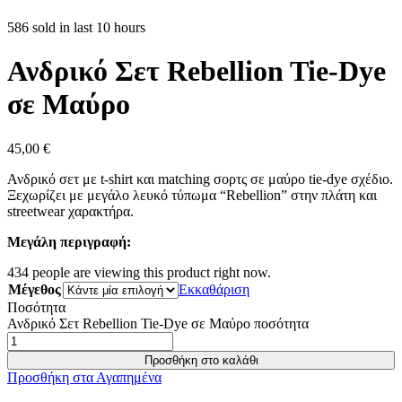
586 sold in last 10 hours
Ανδρικό Σετ Rebellion Tie-Dye
σε Μαύρο
45,00
€
Ανδρικό σετ με t-shirt και matching σορτς σε μαύρο tie-dye σχέδιο.
Ξεχωρίζει με μεγάλο λευκό τύπωμα “Rebellion” στην πλάτη και
streetwear χαρακτήρα.
Μεγάλη περιγραφή:
434
people are viewing this product right now.
Μέγεθος
Εκκαθάριση
Ποσότητα
Ανδρικό Σετ Rebellion Tie-Dye σε Μαύρο ποσότητα
Προσθήκη στο καλάθι
Προσθήκη στα Αγαπημένα