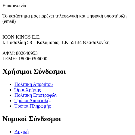
Επικοινωνία
Το κατάστημα μας παρέχει τηλεφωνική και ψηφιακή υποστήριξη
(email)
ICON KINGS Ε.Ε.
Ι. Πασαλίδη 58 – Καλαμαρια, Τ.Κ 55134 Θεσσαλονίκη
ΑΦΜ: 802640953
ΓΕΜΗ: 180060306000
Χρήσιμοι Σύνδεσμοι
Πολιτική Απρρήτου
Όροι Χρήσης
Πολιτική Επιστροφών
Τρόποι Αποστολής
Τρόποι Πληρωμής
Νομικοί Σύνδεσμοι
Αρχική