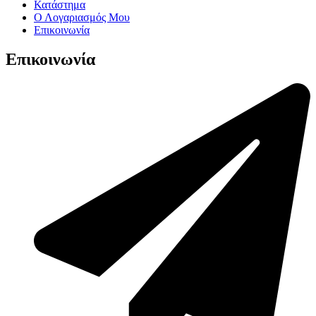
Κατάστημα
Ο Λογαριασμός Μου
Επικοινωνία
Επικοινωνία